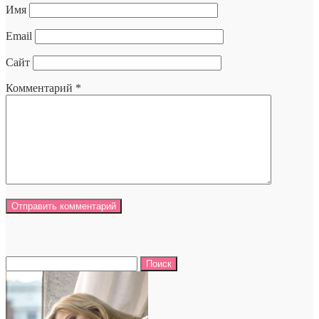
Имя
Email
Сайт
Комментарий
*
Найти: