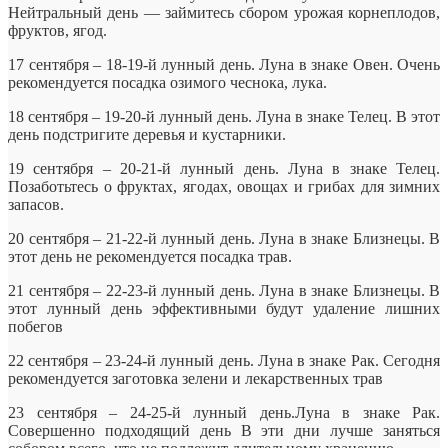
Нейтральный день — займитесь сбором урожая корнеплодов,
фруктов, ягод.
17 сентября – 18-19-й лунный день. Луна в знаке Овен. Очень
рекомендуется посадка озимого чеснока, лука.
18 сентября – 19-20-й лунный день. Луна в знаке Телец. В этот
день подстригите деревья и кустарники.
19 сентября – 20-21-й лунный день. Луна в знаке Телец.
Позаботьтесь о фруктах, ягодах, овощах и грибах для зимних
запасов.
20 сентября – 21-22-й лунный день. Луна в знаке Близнецы. В
этот день не рекомендуется посадка трав.
21 сентября – 22-23-й лунный день. Луна в знаке Близнецы. В
этот лунный день эффективными будут удаление лишних
побегов
22 сентября – 23-24-й лунный день. Луна в знаке Рак. Сегодня
рекомендуется заготовка зелени и лекарственных трав
23 сентября – 24-25-й лунный день.Луна в знаке Рак.
Совершенно подходящий день В эти дни лучше заняться