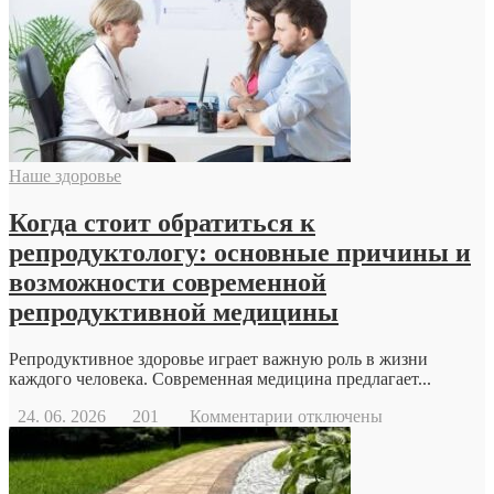
дрон
Наше здоровье
Когда стоит обратиться к
репродуктологу: основные причины и
возможности современной
репродуктивной медицины
Репродуктивное здоровье играет важную роль в жизни
каждого человека. Современная медицина предлагает...
к
24. 06. 2026
201
Комментарии
отключены
записи
Когда
стоит