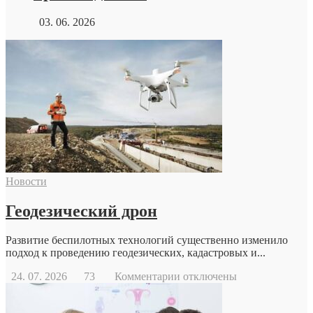
03. 06. 2026
Новости
Геодезический дрон
Развитие беспилотных технологий существенно изменило
подход к проведению геодезических, кадастровых и...
к
24. 07. 2026
73
Комментарии
отключены
записи
Геодезический