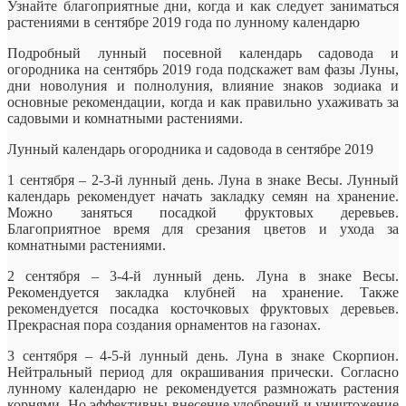
Узнайте благоприятные дни, когда и как следует заниматься
растениями в сентябре 2019 года по лунному календарю
Подробный лунный посевной календарь садовода и
огородника на сентябрь 2019 года подскажет вам фазы Луны,
дни новолуния и полнолуния, влияние знаков зодиака и
основные рекомендации, когда и как правильно ухаживать за
садовыми и комнатными растениями.
Лунный календарь огородника и садовода в сентябре 2019
1 сентября – 2-3-й лунный день. Луна в знаке Весы. Лунный
календарь рекомендует начать закладку семян на хранение.
Можно заняться посадкой фруктовых деревьев.
Благоприятное время для срезания цветов и ухода за
комнатными растениями.
2 сентября – 3-4-й лунный день. Луна в знаке Весы.
Рекомендуется закладка клубней на хранение. Также
рекомендуется посадка косточковых фруктовых деревьев.
Прекрасная пора создания орнаментов на газонах.
3 сентября – 4-5-й лунный день. Луна в знаке Скорпион.
Нейтральный период для окрашивания прически. Согласно
лунному календарю не рекомендуется размножать растения
корнями. Но эффективны внесение удобрений и уничтожение