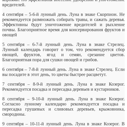
вредителей.
4 сентября – 5-6-й лунный день. Луна в знаке Скорпион. Не
рекомендуется размножать собирать травы, и сажать деревья.
Эффективны будут уничтожение вредителей и рыхление
почвы. Благоприятное время для консервирования фруктов и
овощей
5 сентября – 6-7-й лунный день. Луна в знаке Стрелец.
Лунный календарь говорит о том, что рекомендуется сбор
овощей, фруктов, ягод и семян, срезание цветов.
Благоприятная пора для сушки овощей и грибов.
6 сентября – 7-8-й лунный день. Луна в знаке Стрелец. Если
вы посадите в этот день, то цветы быстрее расцветут.
7 сентября – 8-9-й лунный день. Луна в знаке Козерог.
Рекомендуется посадка и пересадка деревьев и кустарников.
8 сентября – 9-10-й лунный день. Луна в знаке Козерог.
Согласно лунному календарю рекомендуется посадка и
пересадка грушевых и сливовых деревьев, крыжовника,
смородины.
9 сентября – 10-11-й лунный день. Луна в знаке Козерог. В