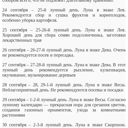
собором всего, что не подлежит длительному хранению.
24 сентября – 25-й лунный день. Луна в знаке Лев.
Рекомендуется сбор и сушка фруктов и корнеплодов,
особенно уборка картофеля.
25 сентября – 25-26-й лунный день. Луна в знаке Лев.
Хороший день для сбора семян подсолнечника, заготовки
лекарственных трав
26 сентября – 26-27-й лунный день. Луна в знаке Дева. Очень
не рекомендуется посев и пересадка.
27 сентября – 27-28-й лунный день. Луна в знаке Дева. В этот
лунный день рекомендуется рыхление, культивация,
окучивание, мульчирование деревьев
28 сентября – 28, 29-1-й лунный день. Луна в знаке Весы.
Неблагоприятный день. Не рекомендуются посевы и посадки
29 сентября – 1-2-й лунный день. Луна в знаке Весы. Согласно
лунному календарю — прекрасная пора для срезания цветов,
создания газонных орнаментов, ухода за комнатными
растениями
30 сентября – 2-3-й лунный день. Луна в знаке Скорпион.