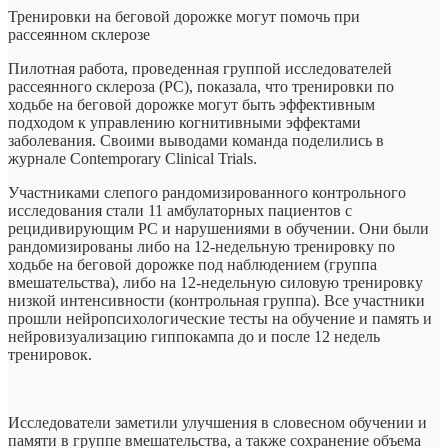
Тренировки на беговой дорожке могут помочь при
рассеянном склерозе
Пилотная работа, проведенная группой исследователей
рассеянного склероза (РС), показала, что тренировки по
ходьбе на беговой дорожке могут быть эффективным
подходом к управлению когнитивными эффектами
заболевания. Своими выводами команда поделились в
журнале Contemporary Clinical Trials.
Участниками слепого рандомизированного контрольного
исследования стали 11 амбулаторных пациентов с
рецидивирующим РС и нарушениями в обучении. Они были
рандомизированы либо на 12-недельную тренировку по
ходьбе на беговой дорожке под наблюдением (группа
вмешательства), либо на 12-недельную силовую тренировку
низкой интенсивности (контрольная группа). Все участники
прошли нейропсихологические тесты на обучение и память и
нейровизуализацию гиппокампа до и после 12 недель
тренировок.
Исследователи заметили улучшения в словесном обучении и
памяти в группе вмешательства, а также сохранение объема