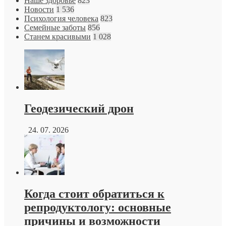
Наше здоровье
823
Новости
1 536
Психология человека
823
Семейные заботы
856
Станем красивыми
1 028
Геодезический дрон
24. 07. 2026
Когда стоит обратиться к
репродуктологу: основные
причины и возможности