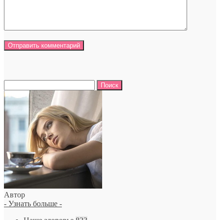
Найти:
Автор
- Узнать больше -