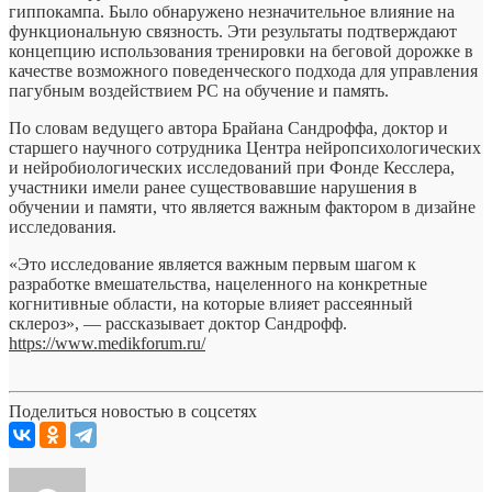
гиппокампа. Было обнаружено незначительное влияние на
функциональную связность. Эти результаты подтверждают
концепцию использования тренировки на беговой дорожке в
качестве возможного поведенческого подхода для управления
пагубным воздействием РС на обучение и память.
По словам ведущего автора Брайана Сандроффа, доктор и
старшего научного сотрудника Центра нейропсихологических
и нейробиологических исследований при Фонде Кесслера,
участники имели ранее существовавшие нарушения в
обучении и памяти, что является важным фактором в дизайне
исследования.
«Это исследование является важным первым шагом к
разработке вмешательства, нацеленного на конкретные
когнитивные области, на которые влияет рассеянный
склероз», — рассказывает доктор Сандрофф.
https://www.medikforum.ru/
Поделиться новостью в соцсетях