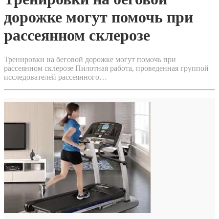
дорожке могут помочь при
рассеянном склерозе
Тренировки на беговой дорожке могут помочь при
рассеянном склерозе Пилотная работа, проведенная группой
исследователей рассеянного…