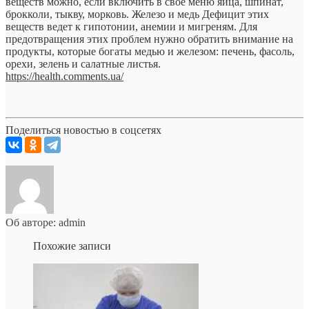
веществ можно, если включить в свое меню яйца, шпинат,
брокколи, тыкву, морковь. Железо и медь Дефицит этих
веществ ведет к гипотонии, анемии и мигреням. Для
предотвращения этих проблем нужно обратить внимание на
продукты, которые богаты медью и железом: печень, фасоль,
орехи, зелень и салатные листья.
https://health.comments.ua/
Поделиться новостью в соцсетях
Об авторе: admin
Похожие записи