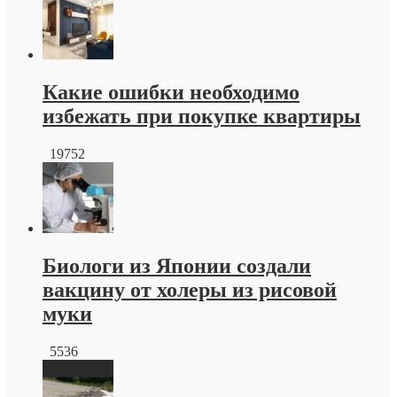
плитка
краснодар
от
производителя
Какие ошибки необходимо
избежать при покупке квартиры
19752
Биологи из Японии создали
вакцину от холеры из рисовой
муки
5536