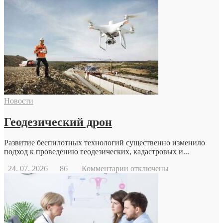
Новости
Геодезический дрон
Развитие беспилотных технологий существенно изменило
подход к проведению геодезических, кадастровых и...
к
24. 07. 2026
86
Комментарии
отключены
записи
Геодезический
дрон