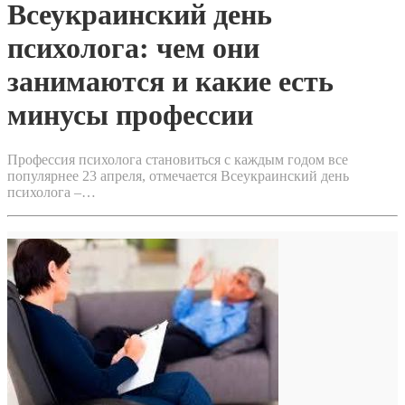
Всеукраинский день
психолога: чем они
занимаются и какие есть
минусы профессии
Профессия психолога становиться с каждым годом все
популярнее 23 апреля, отмечается Всеукраинский день
психолога –…