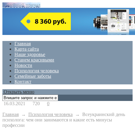
Семейный причал
Главная
Карта сайта
Наше здоровье
Станем красивыми
Новости
Психология человека
Семейные заботы
Контакт
Открыть меню
16.03.2021
720
0
Главная
→
Психология человека
→
Всеукраинский день
психолога: чем они занимаются и какие есть минусы
профессии