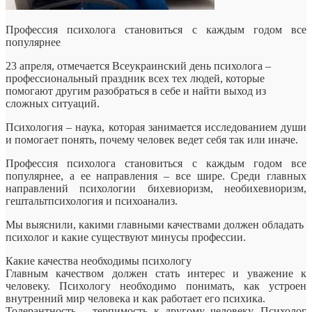
Профессия психолога становиться с каждым годом все
популярнее
23 апреля, отмечается Всеукраинский день психолога –
профессиональный праздник всех тех людей, которые
помогают другим разобраться в себе и найти выход из
сложных ситуаций.
Психология – наука, которая
занимается исследованием души
и помогает понять, почему человек ведет себя так или иначе.
Профессия психолога становиться с каждым годом все
популярнее, а ее направления – все шире. Среди главных
направлений психологии бихевиоризм, необихевиоризм,
гештальтпсихология и психоанализ.
Мы выяснили, какими главными качествами должен обладать
психолог и какие существуют минусы профессии.
Какие качества необходимы психологу
Главным качеством должен стать интерес и уважение к
человеку. Психологу необходимо понимать, как устроен
внутренний мир человека и как работает его психика.
Толерантность – терпимость к другому человеку. Психолог