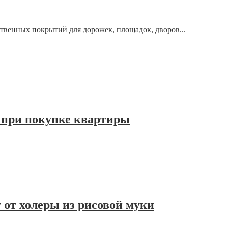
твенных покрытий для дорожек, площадок, дворов...
 при покупке квартиры
 от холеры из рисовой муки