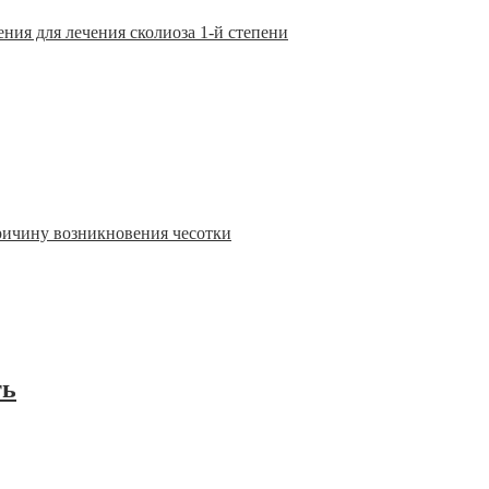
ия для лечения сколиоза 1-й степени
ричину возникновения чесотки
ть