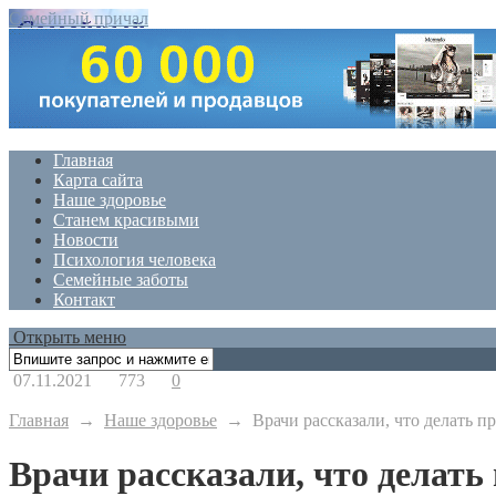
Семейный причал
Главная
Карта сайта
Наше здоровье
Станем красивыми
Новости
Психология человека
Семейные заботы
Контакт
Открыть меню
07.11.2021
773
0
Главная
→
Наше здоровье
→
Врачи рассказали, что делать п
Врачи рассказали, что делать