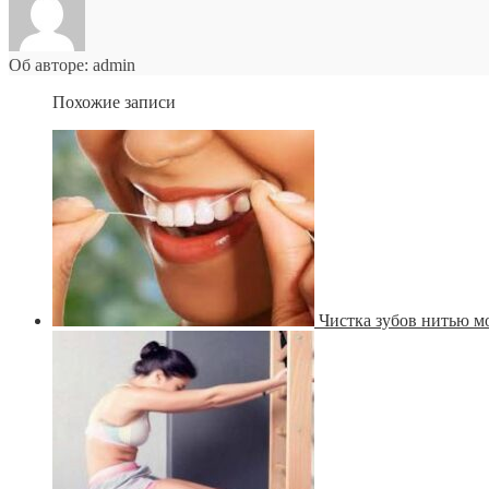
Об авторе: admin
Похожие записи
Чистка зубов нитью м