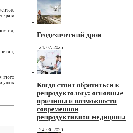
ментов,
епарата
нистил,
Геодезический дрон
24. 07. 2026
аритин,
я этого
сосущих
Когда стоит обратиться к
репродуктологу: основные
причины и возможности
современной
репродуктивной медицины
24. 06. 2026