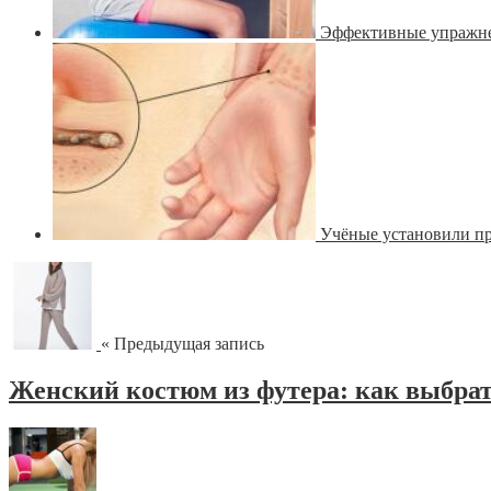
Эффективные упражнен
Учёные установили п
« Предыдущая запись
Женский костюм из футера: как выбра