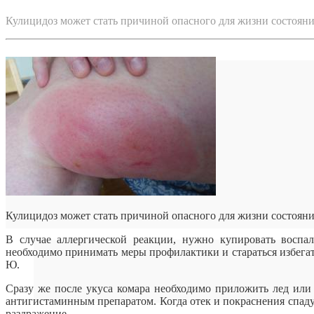
Кулицидоз может стать причиной опасного для жизни состояни
Кулицидоз может стать причиной опасного для жизни состояни
В случае аллергической реакции, нужно купировать воспа
необходимо принимать меры профилактики и стараться избега
Ю.
Сразу же после укуса комара необходимо приложить лед или
антигистаминным препаратом. Когда отек и покраснения спаду
раздражение.