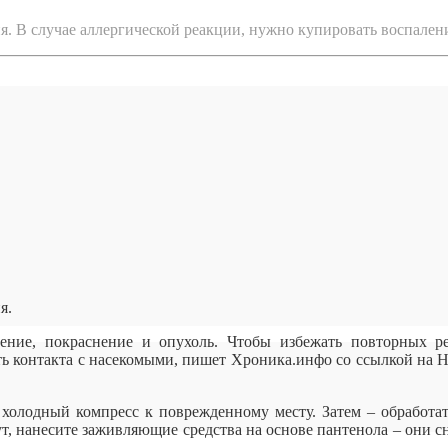
я. В случае аллергической реакции, нужно купировать воспале
я.
ление, покраснение и опухоль. Чтобы избежать повторных р
ть контакта с насекомыми, пишет
Хроника.инфо со ссылкой на 
 холодный компресс к поврежденному месту. Затем – обработа
т, нанесите заживляющие средства на основе пантенола – они 