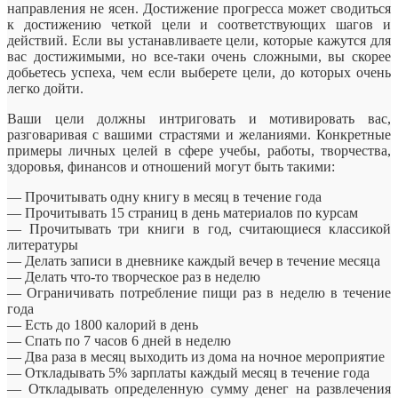
направления не ясен. Достижение прогресса может сводиться
к достижению
четкой цели и соответствующих шагов и
действий. Если вы устанавливаете цели, которые кажутся для
вас достижимыми, но все-таки очень сложными, вы скорее
добьетесь успеха, чем если выберете цели, до которых очень
легко дойти.
Ваши цели должны интриговать и мотивировать вас,
разговаривая с вашими страстями и желаниями. Конкретные
примеры личных целей в сфере учебы, работы, творчества,
здоровья, финансов и отношений могут быть такими:
— Прочитывать одну книгу в месяц в течение года
— Прочитывать 15 страниц в день материалов по курсам
— Прочитывать три книги в год, считающиеся классикой
литературы
— Делать записи в дневнике каждый вечер в течение месяца
— Делать что-то творческое раз в неделю
— Ограничивать потребление пищи раз в неделю в течение
года
— Есть до 1800 калорий в день
— Спать по 7 часов 6 дней в неделю
— Два раза в месяц выходить из дома на ночное мероприятие
— Откладывать 5% зарплаты каждый месяц в течение года
— Откладывать определенную сумму денег на развлечения