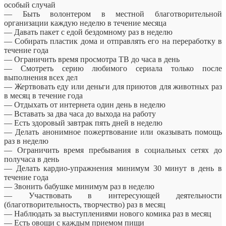
особый случай
— Быть волонтером в местной благотворительной
организации каждую неделю в течение месяца
— Давать пакет с едой бездомному раз в неделю
— Собирать пластик дома и отправлять его на переработку в
течение года
— Ограничить время просмотра ТВ до часа в день
— Смотреть серию любимого сериала только после
выполнения всех дел
— Жертвовать еду или деньги для приютов для животных раз
в месяц в течение года
— Отдыхать от интернета один день в неделю
— Вставать за два часа до выхода на работу
— Есть здоровый завтрак пять дней в неделю
— Делать анонимное пожертвование или оказывать помощь
раз в неделю
— Ограничить время пребывания в социальных сетях до
получаса в день
— Делать кардио-упражнения минимум 30 минут в день в
течение года
— Звонить бабушке минимум раз в неделю
— Участвовать в интересующей деятельности
(благотворительность, творчество) раз в месяц
— Наблюдать за выступлениями нового комика раз в месяц
— Есть овощи с каждым приемом пищи