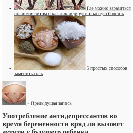
Где можно заразиться
полиомиелитом и как ликвидируют опасную болезнь
5 простых способов
заменить соль
« Предыдущая запись
Употребление антидепрессантов во
время беременности вряд ли вызовет
аутизм у будущего ребенка