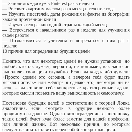
— Заполнять «доску» в Pinterest раз в неделю
— Рисовать картину маслом раз в месяц в течение года
— Изучить писателей, даты рождения и факты из биографии
каждой прочтенной книги
— Изучать географию одной страны каждый месяц
— Встречаться с начальником раз в неделю для улучшения
своей работы
— Познакомиться с учителем и встречаться с ним раз в
неделю
10 причин для определения будущих целей
Понятно, что для некоторых целей не нужны установки, но
любой, кто так думает, вероятно, не понимает, как часто он
выполняет свои цели случайно. Если вы когда-либо думали:
«Просто сделай это сегодня, а вечером тебя будет ждать
мягкая постель» или «Завтра я сделаю это, несмотря ни на
что», – вы ставили себе конкретные краткосрочные задачи,
которые смогли повысить вашу выносливость и самоотдачу.
Постановка будущих целей в соответствии с теорией Локка
аналогична, если смотреть в будущее немного более
продвинуто и дальше. Однако вознаграждение за постановку
таких целей будет куда более заметна для вашей профессии
или личной жизни. Вот несколько причин, по которым
следует начинать ставить перед собой конкретные цели: