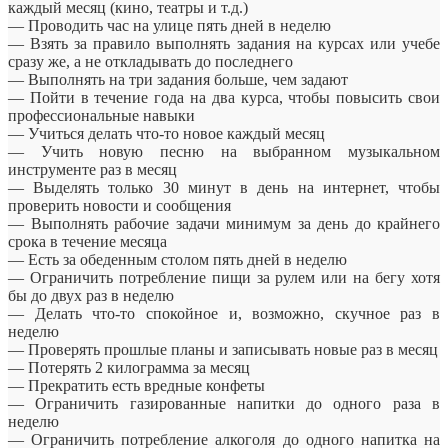
каждый месяц (кино, театры и т.д.)
— Проводить час на улице пять дней в неделю
— Взять за правило выполнять задания на курсах или учебе
сразу же, а не откладывать до последнего
— Выполнять на три задания больше, чем задают
— Пойти в течение года на два курса, чтобы повысить свои
профессиональные навыки
— Учиться делать что-то новое каждый месяц
— Учить новую песню на выбранном музыкальном
инструменте раз в месяц
— Выделять только 30 минут в день на интернет, чтобы
проверить новости и сообщения
— Выполнять рабочие задачи минимум за день до крайнего
срока в течение месяца
— Есть за обеденным столом пять дней в неделю
— Ограничить потребление пищи за рулем или на бегу хотя
бы до двух раз в неделю
— Делать что-то спокойное и, возможно, скучное раз в
неделю
— Проверять прошлые планы и записывать новые раз в месяц
— Потерять 2 килограмма за месяц
— Прекратить есть вредные конфеты
— Ограничить газированные напитки до одного раза в
неделю
— Ограничить потребление алкоголя до одного напитка на