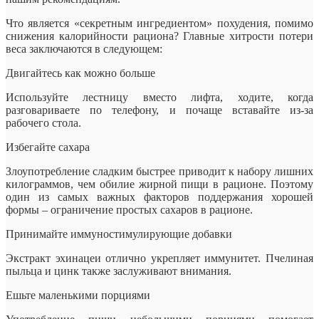
Что является «секретным ингредиентом» похудения, помимо
снижения калорийности рациона? Главные хитрости потери
веса заключаются в следующем:
Двигайтесь как можно больше
Используйте
лестницу вместо лифта, ходите, когда
разговариваете по телефону, и почаще вставайте из-за
рабочего стола.
Избегайте сахара
Злоупотребление сладким быстрее приводит к набору лишних
килограммов, чем обилие жирной пищи в рационе. Поэтому
один из самых важных факторов поддержания хорошей
формы – ограничение простых сахаров в рационе.
Принимайте иммуностимулирующие добавки
Экстракт эхинацеи отлично укрепляет иммунитет. Пчелиная
пыльца и цинк также заслуживают внимания.
Ешьте маленькими порциями