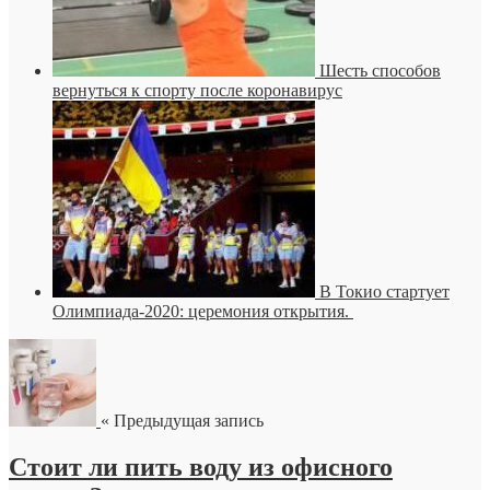
Шесть способов
вернуться к спорту после коронавирус
В Токио стартует
Олимпиада-2020: церемония открытия.
« Предыдущая запись
Стоит ли пить воду из офисного