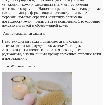
создания продуктов, способных улучшить уровень
увлажнения кожи и удерживать влагу на протяжении
длительного времени. Наночастицы, такие как гиалуроновая
кислота и микросферы с водой, создают уникальные
формулы, которые образуют защитную пленку на
поверхности кожи, препятствуя ее испарению. Это особенно
полезно для сухой и обезвоженной кожи.
-Антиоксидантная защита:
Нанотехнологии также применяются для создания
антиоксидантных формул в косметике Таиланда.
Антиоксиданты помогают бороться с свободными
радикалами, вызывающими преждевременное старение кожи
и повреждения.
Фитоэкстракты: