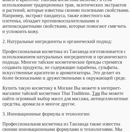
использование традиционных трав, экзотических экстрактов
и растений, которые известны своими полезными свойствами.
Например, экстракт пандануса, также известного как
плетенка, обладает противовоспалительными и
антиоксидантными свойствами, которые помогают смягчить
и успокоить кожу.
2. Натуральные ингредиенты и органический подход:
Профессиональная косметика из Таиланда изготавливается с
использованием натуральных ингредиентов и органического
подхода. Многие тайские косметические бренды стремятся
создавать продукты, не содержащие парабены, сульфаты,
искусственные красители и ароматизаторы. Это делает их
более безопасными и дружественными к окружающей среде.
Купить такую косметику в Москве Вы можете в интернет-
магазине тайской косметики Thai Traditions.
Там
Вы можете
найти огромный выбор масел для массажа, антицеллюлитные
средства, аромасла и многое другое.
3. Инновационные формулы и технологии:
Профессиональная косметика из Таиланда также известна
своими инновационными формулами и технологиями. Мы