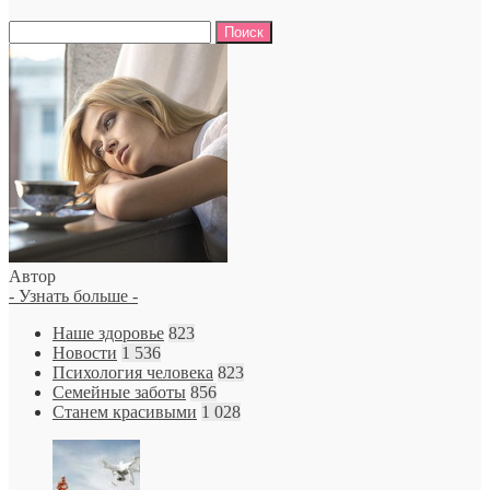
Найти:
Автор
- Узнать больше -
Наше здоровье
823
Новости
1 536
Психология человека
823
Семейные заботы
856
Станем красивыми
1 028