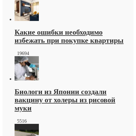
плитка
краснодар
от
производителя
Какие ошибки необходимо
избежать при покупке квартиры
19694
Биологи из Японии создали
вакцину от холеры из рисовой
муки
5516