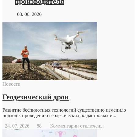
производителя
03. 06. 2026
Новости
Геодезический дрон
Развитие беспилотных технологий существенно изменило
подход к проведению геодезических, кадастровых и...
к
24. 07. 2026
88
Комментарии
отключены
записи
Геодезический