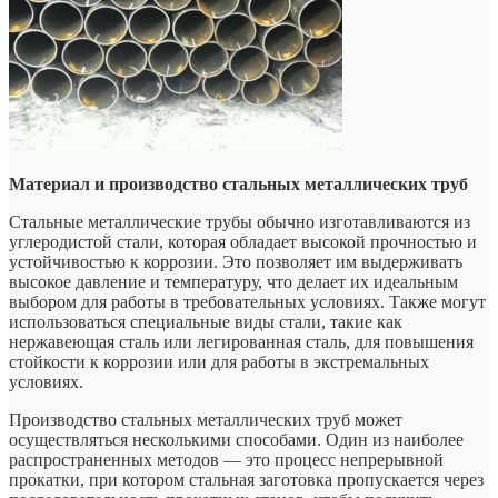
Материал и производство стальных металлических труб
Стальные металлические трубы обычно изготавливаются из
углеродистой стали, которая обладает высокой прочностью и
устойчивостью к коррозии. Это позволяет им выдерживать
высокое давление и температуру, что делает их идеальным
выбором для работы в требовательных условиях. Также могут
использоваться специальные виды стали, такие как
нержавеющая сталь или легированная сталь, для повышения
стойкости к коррозии или для работы в экстремальных
условиях.
Производство стальных металлических труб может
осуществляться несколькими способами. Один из наиболее
распространенных методов — это процесс непрерывной
прокатки, при котором стальная заготовка пропускается через