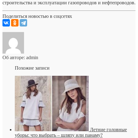
строительства и эксплуатации газопроводов и нефтепроводов.
Поделиться новостью в соцсетях
Об авторе: admin
Похожие записи
Летние головные
уборы: что выбрать – шляпу или панаму?