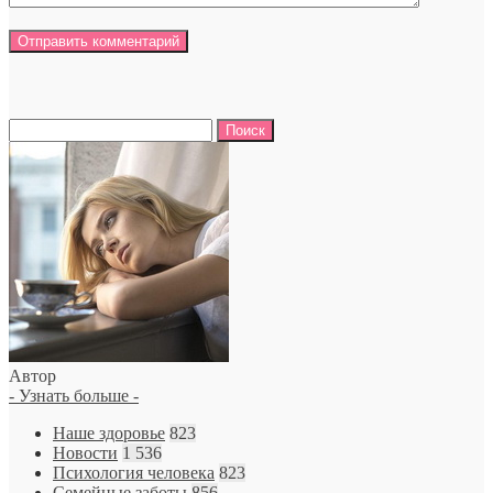
Найти:
Автор
- Узнать больше -
Наше здоровье
823
Новости
1 536
Психология человека
823
Семейные заботы
856