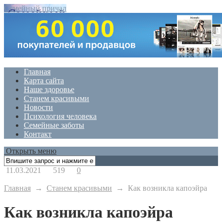
Семейный причал
Главная
Карта сайта
Наше здоровье
Станем красивыми
Новости
Психология человека
Семейные заботы
Контакт
Открыть меню
11.03.2021
519
0
Главная
→
Станем красивыми
→
Как возникла капоэйра
Как возникла капоэйра