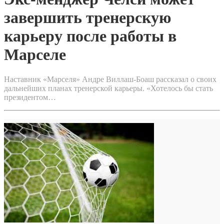
завершить тренерскую
карьеру после работы в
Марселе
Наставник «Марселя» Андре Виллаш-Боаш рассказал о своих
дальнейших планах тренерской карьеры. «Хотелось бы стать
президентом…