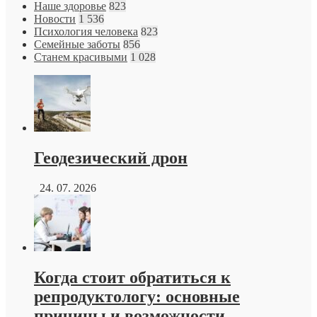
Наше здоровье
823
Новости
1 536
Психология человека
823
Семейные заботы
856
Станем красивыми
1 028
Геодезический дрон
24. 07. 2026
Когда стоит обратиться к
репродуктологу: основные
причины и возможности