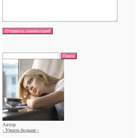
Найти:
Автор
- Узнать больше -