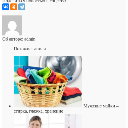
Поделиться новостью в соцсетях
Об авторе: admin
Похожие записи
Мужские майки –
стирка, глажка, хранение