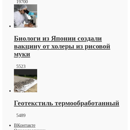
19700
Биологи из Японии создали
вакцину от холеры из рисовой
муки
5523
Геотекстиль термообработанный
5489
ВКонтакте