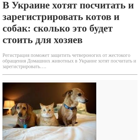
В Украине хотят посчитать и
зарегистрировать котов и
собак: сколько это будет
стоить для хозяев
Регистрация поможет защитить четвероногих от жестокого
обращения Домашних животных в Украине хотят посчитать и
зарегистрировать….