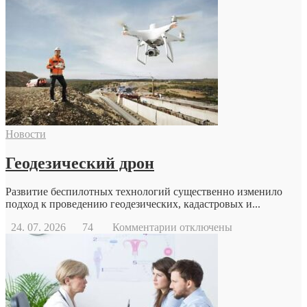
Новости
Геодезический дрон
Развитие беспилотных технологий существенно изменило
подход к проведению геодезических, кадастровых и...
к
24. 07. 2026
74
Комментарии
отключены
записи
Геодезический
дрон