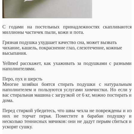
С годами на постельных принадлежностях скапливаются
миллионы частичек пыли, кожи и пота.
Грязная подушка ухудшает качество сна, может вызвать
чихание, кашель, покраснение глаз, слезотечение, кожные
высыпания.
Yellmed расскажет, как ухаживать за подушками с разными
наполнителями.
Перо, пух и шерсть
Многие хозяйки боятся стирать подушки с натуральным
наполнителем и пользуются услугами химчистки. Но если у
вас стиральная машина с загрузкой от 6 кг, можно постирать и
дома.
Перед стиркой убедитесь, что швы чехла не повреждены и из
них не торчат перья. Поместите в барабан подушку и
несколько теннисных мячиков: они не дадут перьям сбиться и
ускорят сушку.