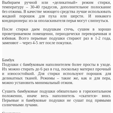
Выбираем ручной или «деликатный» режим стирки,
температуру – 30-40 градусов, дополнительное полоскание
без отжима. В качестве моющего средства лучше использовать
жидкий порошок для пуха или шерсти. И никакого
кондиционера: из-за ополаскивателя перья могут слипнуться.
После стирки даем подушкам стечь, сушим в хорошо
проветриваемом помещении, периодически переворачивая и
взбивая. Всего перьевые подушки стирают раз в 1-2 года,
заменяют – через 4-5 лет после покупки.
Бамбук
Подушки с бамбуковым наполнителем более просты в уходе.
Их можно стирать до 6 раз в год, поскольку материл прочный
и износостойкий. Для стирки используют порошок для
деликатных тканей. Режимы – такие же, как и для пера,
можно установить минимальный отжим.
Сушить бамбуковые подушки обязательно в горизонтальном
положении, иначе весь наполнитель «скатится» вниз.
Перьевые и бамбуковые подушки не сушат под прямыми
солнечными лучами.