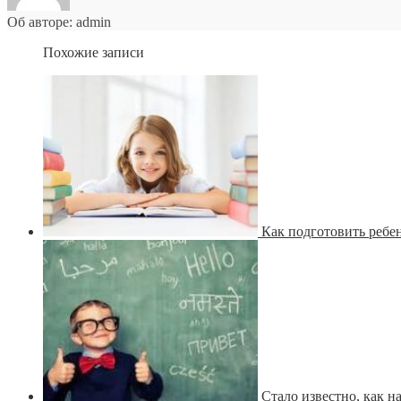
Об авторе: admin
Похожие записи
Как подготовить ребе
Стало известно, как н