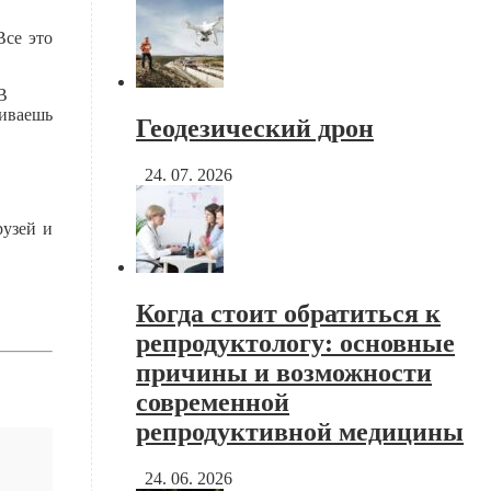
Все это
В
ливаешь
Геодезический дрон
24. 07. 2026
рузей и
Когда стоит обратиться к
репродуктологу: основные
причины и возможности
современной
репродуктивной медицины
24. 06. 2026