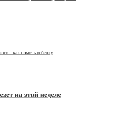
ого – как помочь ребенку
зет на этой неделе