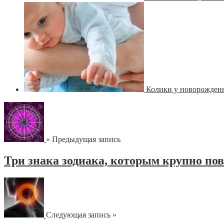
Колики у новорожденн
« Предыдущая запись
Три знака зодиака, которым крупно пове
Следующая запись »