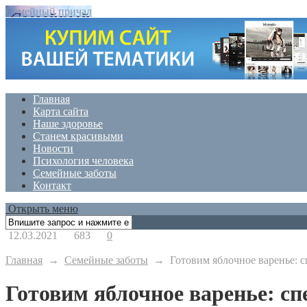
Семейный причал
Главная
Карта сайта
Наше здоровье
Станем красивыми
Новости
Психология человека
Семейные заботы
Контакт
Открыть меню
12.03.2021
683
0
Главная
→
Семейные заботы
→
Готовим яблочное варенье: 
Готовим яблочное варенье: с