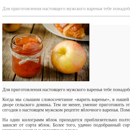
Для приготовления настоящего мужского варенья тебе понадо
Для приготовления настоящего мужского варенья тебе понадоб
Когда мы слышим словосочетание «варить варенье», в нашей 
дворе сельского домика. Тем не менее, умение приготовить
э
сегодня о настоящем мужском рецепте яблочного варенья. Помо
На один килограмм яблок приходится приблизительно полт
зависят от сорта яблок. Более того, удачно подобранный со