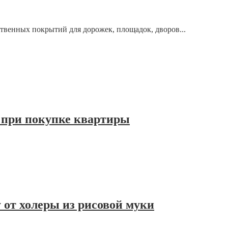
твенных покрытий для дорожек, площадок, дворов...
 при покупке квартиры
 от холеры из рисовой муки