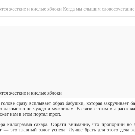
бятся жесткие и кислые яблоки Когда мы слышим словосочетани
ятся жесткие и кислые яблоки
голове сразу всплывает образ бабушки, которая закручивает б
то лакомство не чуждо и мужчинам. В связи с этим мы расскаж
жет нам в этом портал mport.
ора килограмма сахара. Обрати внимание, что пропорции во
рт — это главный залог успеха. Лучше брать для этого дела ж