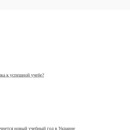
нка к успешной учебе?
ачнется новый учебный год в Украине