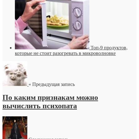
Топ-9 продуктов,
которые не стоит разогревать в микроволновке
« Предыдущая запись
По каким признакам можно
вычислить психопата