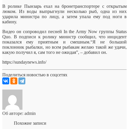
В ролике Пынзарь ехал на бронетранспортере с открытым
люком. Из воды выпрыгнули
несколько рыб, одна из них
ударила министра по лицу, а затем упала ему под ноги в
кабину.
Видео он сопроводил песней In the Army Now группы Status
Quo. В подписи к ролику министр сообщил, что инцидент
показался ему приятным и смешным.“Я не большой
поклонник рыбалки, но всем рыбакам желаю такой же удачи,
какую получил я, сам того не ожидая”, – добавил он.
https://sundaynews.info/
Поделиться новостью в соцсетях
Об авторе: admin
Похожие записи