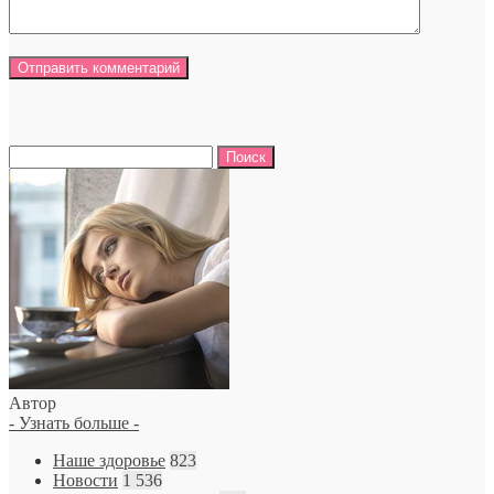
Найти:
Автор
- Узнать больше -
Наше здоровье
823
Новости
1 536