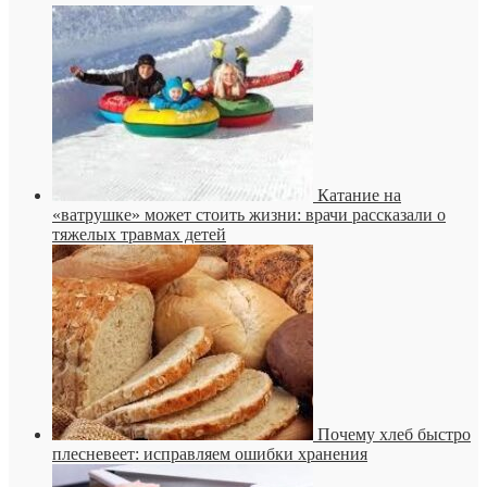
Катание на
«ватрушке» может стоить жизни: врачи рассказали о
тяжелых травмах детей
Почему хлеб быстро
плесневеет: исправляем ошибки хранения