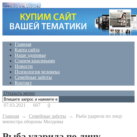
Семейный причал
Главная
Карта сайта
Наше здоровье
Станем красивыми
Новости
Психология человека
Семейные заботы
Контакт
Открыть меню
07.03.2021
607
0
Главная
→
Семейные заботы
→
Рыба ударила по лицу
министра обороны Молдовы
Рыба ударила по лицу