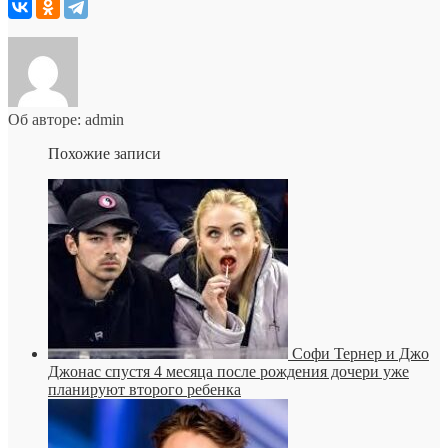
Об авторе: admin
Похожие записи
Софи Тернер и Джо
Джонас спустя 4 месяца после рождения дочери уже
планируют второго ребенка