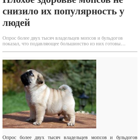
снизило их популярность у
людей
Опрос более двух тысяч владельцев мопсов и бульдогов
показал, что подавляющее большинство из них готовы…
Опрос более двух тысяч владельцев мопсов и бульдогов