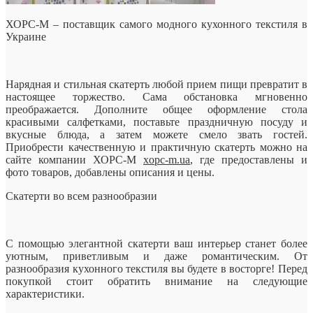
ХОРС-М – поставщик самого модного кухонного текстиля в
Украине
Нарядная и стильная скатерть любой прием пищи превратит в
настоящее торжество. Сама обстановка мгновенно
преображается. Дополните общее оформление стола
красивыми салфетками, поставьте праздничную
посуду и
вкусные блюда, а затем можете смело звать гостей.
Приобрести качественную и практичную скатерть можно на
сайте компании ХОРС-М
xopc-m.ua
, где предоставлены и
фото товаров, добавлены описания и цены.
Скатерти во всем разнообразии
С помощью элегантной скатерти ваш интерьер станет более
уютным, приветливым и даже романтическим. От
разнообразия кухонного текстиля вы будете в восторге! Перед
покупкой стоит обратить внимание на следующие
характеристики.