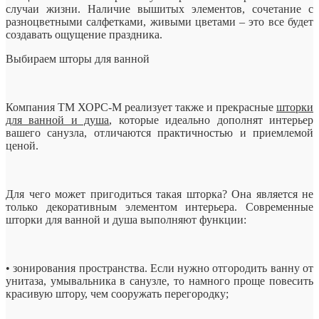
случаи жизни. Наличие вышитых элементов, сочетание с
разноцветными салфетками, живыми цветами – это все будет
создавать ощущение праздника.
Выбираем шторы для ванной
Компания ТМ ХОРС-М реализует также и прекрасные
шторки
для ванной и душа
, которые идеально дополнят интерьер
вашего санузла, отличаются практичностью и приемлемой
ценой.
Для чего может пригодиться такая шторка? Она является не
только декоративным элементом интерьера. Современные
шторки для ванной и душа выполняют функции:
• зонирования пространства. Если нужно отгородить ванну от
унитаза, умывальника в санузле, то намного проще повесить
красивую штору, чем сооружать перегородку;