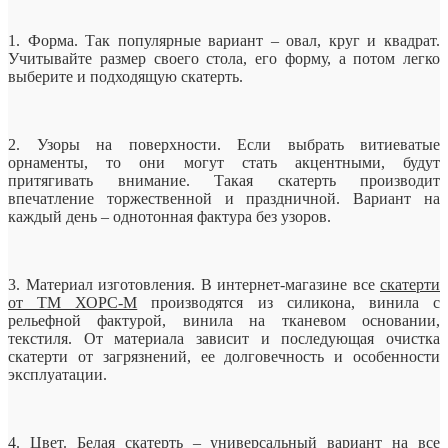
1. Форма. Так популярные вариант – овал, круг и квадрат.
Учитывайте размер своего стола, его форму, а потом легко
выберите и подходящую скатерть.
2. Узоры на поверхности. Если выбрать витиеватые
орнаменты, то они могут стать акцентными, будут
притягивать внимание. Такая скатерть производит
впечатление торжественной и праздничной. Вариант на
каждый день – однотонная фактура без узоров.
3. Материал изготовления. В интернет-магазине все
скатерти
от ТМ ХОРС-М
производятся из силикона, винила с
рельефной фактурой, винила на тканевом основании,
текстиля. От материала зависит и последующая очистка
скатерти от загрязнений, ее долговечность и особенности
эксплуатации.
4. Цвет. Белая скатерть – универсальный вариант на все