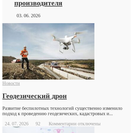
производителя
03. 06. 2026
Новости
Геодезический дрон
Развитие беспилотных технологий существенно изменило
подход к проведению геодезических, кадастровых и...
к
24. 07. 2026
92
Комментарии
отключены
записи