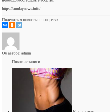
необходимость делать аборты.
https://sundaynews.info/
Поделиться новостью в соцсетях
Об авторе: admin
Похожие записи
Как накачать