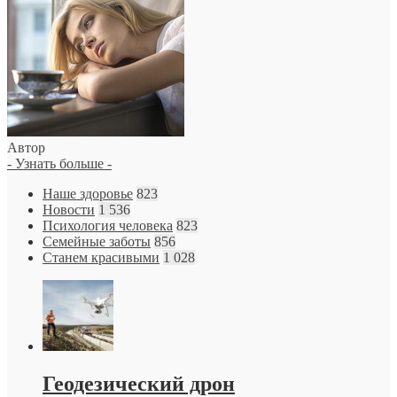
Автор
- Узнать больше -
Наше здоровье
823
Новости
1 536
Психология человека
823
Семейные заботы
856
Станем красивыми
1 028
Геодезический дрон