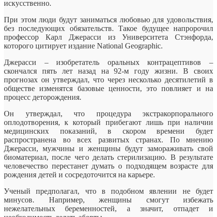
искусственно.
При этом люди будут заниматься любовью для удовольствия,
без последующих обязательств. Такое будущее напророчил
профессор Карл Джерасси из
Университета Стэнфорда,
которого цитирует издание National Geographic.
Джерасси – изобретатель оральных контрацептивов –
скончался пять лет назад на 92-м году жизни. В своих
прогнозах он утверждал, что через несколько десятилетий в
обществе изменятся базовые ценности, это повлияет и на
процесс деторождения.
Он утверждал, что процедура экстракорпорального
оплодотворения, к который прибегают лишь при наличии
медицинских показаний, в скором времени будет
распространена во всех развитых странах. По мнению
Джерасси, мужчины и женщины будут замораживать свой
биоматериал, после чего делать стерилизацию. В результате
человечество перестанет думать о подходящем возрасте для
рождения детей и сосредоточится на карьере.
Ученый предполагал, что в подобном явлении не будет
минусов. Например, женщины смогут избежать
нежелательных беременностей, а значит, отпадет и