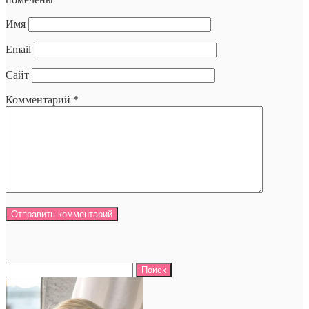
Имя
Email
Сайт
Комментарий
*
Найти: