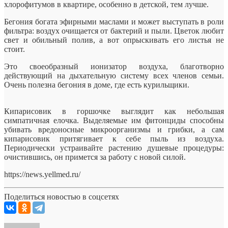
хлорофитумов в квартире, особенно в детской, тем лучше.
Бегония богата эфирными маслами и может выступать в роли
фильтра: воздух очищается от бактерий и пыли. Цветок любит
свет и обильный полив, а вот опрыскивать его листья не
стоит.
Это своеобразный ионизатор воздуха, благотворно
действующий на дыхательную систему всех членов семьи.
Очень полезна бегония в доме, где есть курильщики.
Кипарисовик в горшочке выглядит как небольшая
симпатичная елочка. Выделяемые им фитонциды способны
убивать вредоносные микроорганизмы и грибки, а сам
кипарисовик притягивает к себе пыль из воздуха.
Периодически устраивайте растению душевые процедуры:
очистившись, он примется за работу с новой силой.
https://news.yellmed.ru/
Поделиться новостью в соцсетях