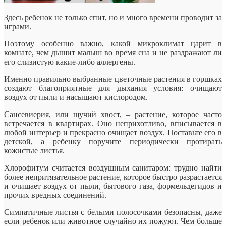
Здесь ребенок не только спит, но и много времени проводит за
играми.
Поэтому особенно важно, какой микроклимат царит в
комнате, чем дышит малыш во время сна и не раздражают ли
его слизистую какие-либо аллергены.
Именно правильно выбранные цветочные растения в горшках
создают благоприятные для дыхания условия: очищают
воздух от пыли и насыщают кислородом.
Сансевиерия, или щучий хвост, – растение, которое часто
встречается в квартирах. Оно неприхотливо, вписывается в
любой интерьер и прекрасно очищает воздух. Поставьте его в
детской, а ребенку поручите периодически протирать
кожистые листья.
Хлорофитум считается воздушным санитаром: трудно найти
более непритязательное растение, которое быстро разрастается
и очищает воздух от пыли, бытового газа, формельдегидов и
прочих вредных соединений.
Симпатичные листья с белыми полосочками безопасны, даже
если ребенок или животное случайно их пожуют. Чем больше