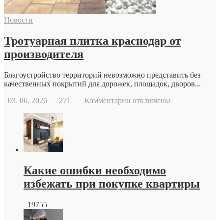
возможности
современной
Новости
репродуктивной
медицины
Тротуарная плитка краснодар от
производителя
Благоустройство территорий невозможно представить без
качественных покрытий для дорожек, площадок, дворов...
к
03. 06. 2026
271
Комментарии
отключены
записи
Тротуарная
плитка
краснодар
от
производителя
Какие ошибки необходимо
избежать при покупке квартиры
19755