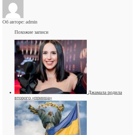
Об авторе: admin
Похожие записи
Джамала родила
второго «принца»