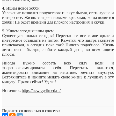
4. Ищем новое хобби
Увлечение позволит почувствовать вкус бытия, стать лучше и
интереснее. Жизнь заиграет новыми красками, когда появится
хобби! Не будет времени для плохого настроения и скуки.
5. Живем сегодняшним днем
Существует только сегодня! Перестаньте все самое яркое и
интересное оставлять на потом. Кажется, что завтра заживете
припеваючи, а сегодня пока так? Ничего подобного. Жизнь
летит очень быстро, любите каждый день, во всем ищите
плюсы.
Иногда нужно собрать всю силу воли и
«перепрограммировать» себя. Перестать плакаться,
акцентировать внимание на негативе, мечтать впустую.
Встряхнитесь и начните менять свою жизнь к лучшему в эту
минуту! Прямо сейчас! Удачи!
Источник:
https://news.yellmed.ru/
Поделиться новостью в соцсетях