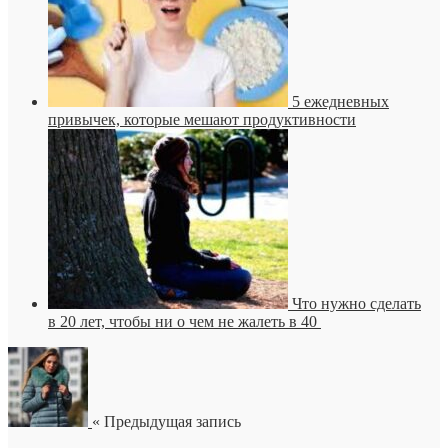
5 ежедневных
привычек, которые мешают продуктивности
Что нужно сделать
в 20 лет, чтобы ни о чем не жалеть в 40
« Предыдущая запись