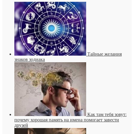
Тайные желания
знаков зодиака
Как там тебя зовут:
почему хорошая память на имена помогает завести
друзей