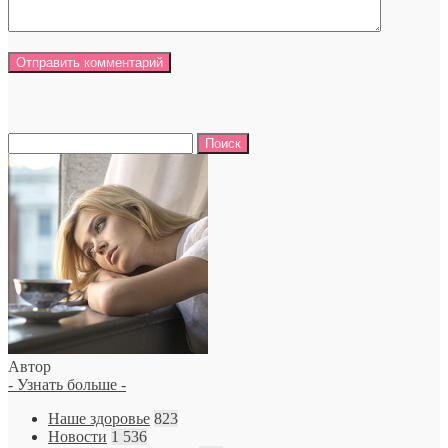
Найти:
Автор
- Узнать больше -
Наше здоровье
823
Новости
1 536