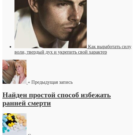
Как выработать силу
воли, твердый дух и укрепить свой характер
« Предыдущая запись
Найден простой способ избежать
ранней смерти