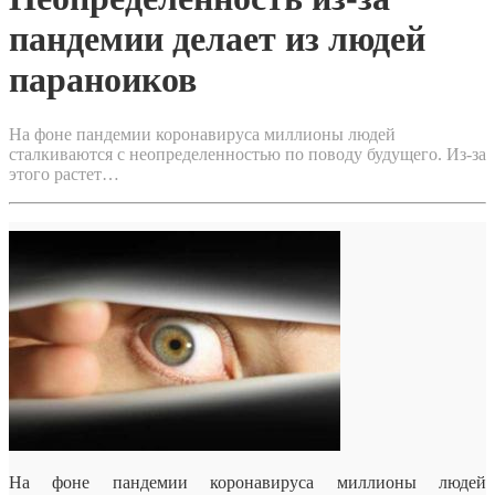
пандемии делает из людей
параноиков
На фоне пандемии коронавируса миллионы людей
сталкиваются с неопределенностью по поводу будущего. Из-за
этого растет…
На фоне пандемии коронавируса миллионы людей