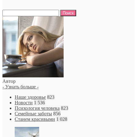
Найти:
Автор
- Узнать больше -
Наше здоровье
823
Новости
1 536
Психология человека
823
Семейные заботы
856
Станем красивыми
1 028