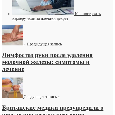
Как построить
карьеру, если за плечами декрет
« Предыдущая запись
Лимфостаз руки после удаления
молочной железы: симптомы и
лечение
Следующая запись »
Британские медики предупредили о
рисках при резком похудении