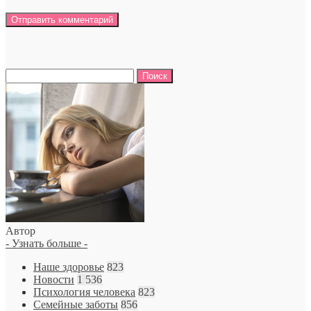
Найти:
Автор
- Узнать больше -
Наше здоровье
823
Новости
1 536
Психология человека
823
Семейные заботы
856