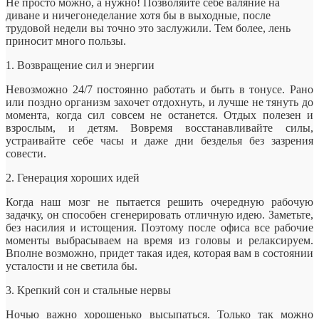
Не просто можно, а нужно! Позволяйте себе валяние на
диване и ничегонеделание хотя бы в выходные, после
трудовой недели вы
точно это заслужили. Тем более, лень
приносит много пользы.
1. Возвращение сил и энергии
Невозможно 24/7 постоянно работать и быть в тонусе. Рано
или поздно организм захочет отдохнуть, и лучше не тянуть до
момента, когда сил совсем не останется. Отдых полезен и
взрослым, и детям. Вовремя восстанавливайте силы,
устраивайте себе часы и даже дни безделья без зазрения
совести.
2. Генерация хороших идей
Когда наш мозг не пытается решить очередную рабочую
задачку, он способен сгенерировать отличную идею. Заметьте,
без насилия и истощения. Поэтому после офиса все рабочие
моменты выбрасываем на время из головы и релаксируем.
Вполне возможно, придет такая идея, которая вам в состоянии
усталости и не светила бы.
3. Крепкий сон и стальные нервы
Ночью важно хорошенько высыпаться. Только так можно