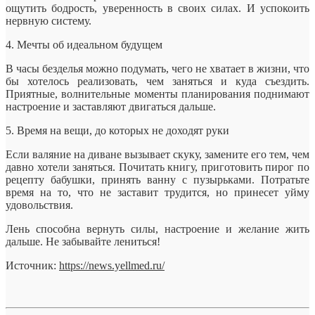
ощутить бодрость, уверенность в своих силах. И успокоить
нервную систему.
4. Мечты об идеальном будущем
В часы безделья можно подумать, чего не хватает в жизни, что
бы хотелось реализовать, чем заняться и куда съездить.
Приятные, волнительные моменты планирования поднимают
настроение и заставляют двигаться дальше.
5. Время на вещи, до которых не доходят руки
Если валяние на диване вызывает скуку, замените его тем, чем
давно хотели заняться. Почитать книгу, приготовить пирог по
рецепту бабушки, принять ванну с пузырьками. Потратьте
время на то, что не заставит трудится, но принесет уйму
удовольствия.
Лень способна вернуть силы, настроение и желание жить
дальше. Не забывайте лениться!
Источник:
https://news.yellmed.ru/