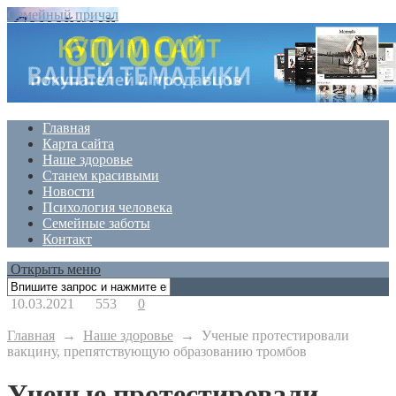
Семейный причал
Главная
Карта сайта
Наше здоровье
Станем красивыми
Новости
Психология человека
Семейные заботы
Контакт
Открыть меню
10.03.2021
553
0
Главная
→
Наше здоровье
→
Ученые протестировали
вакцину, препятствующую образованию тромбов
Ученые протестировали