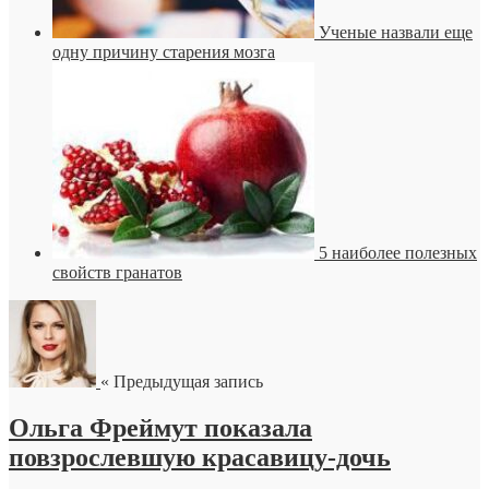
Ученые назвали еще
одну причину старения мозга
5 наиболее полезных
свойств гранатов
« Предыдущая запись
Ольга Фреймут показала
повзрослевшую красавицу-дочь