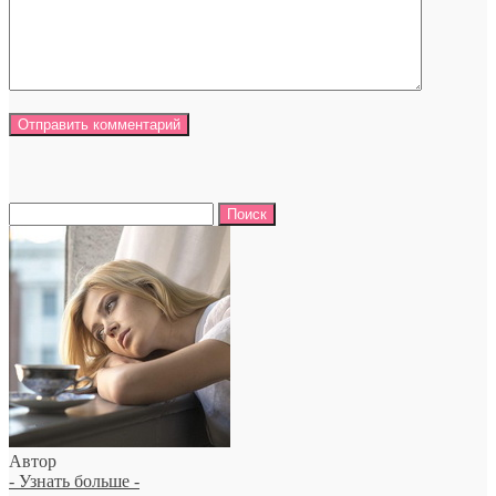
Найти:
Автор
- Узнать больше -