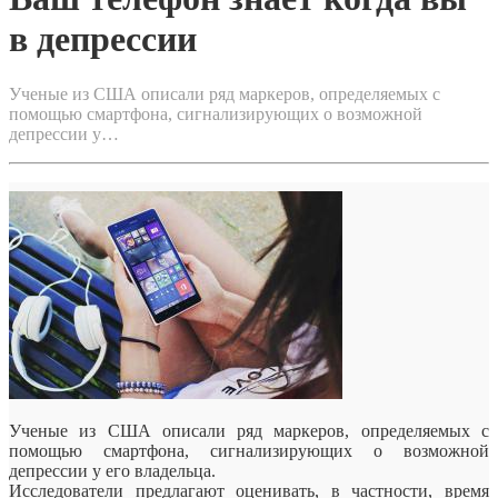
в депрессии
Ученые из США описали ряд маркеров, определяемых с
помощью смартфона, сигнализирующих о возможной
депрессии у…
Ученые из США описали ряд маркеров, определяемых с
помощью смартфона, сигнализирующих о возможной
депрессии у его владельца.
Исследователи предлагают оценивать, в частности, время