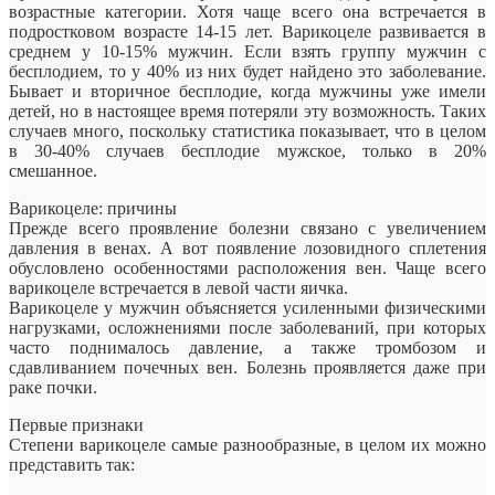
возрастные категории. Хотя чаще всего она встречается в
подростковом возрасте 14-15 лет. Варикоцеле развивается в
среднем у 10-15% мужчин. Если взять группу мужчин с
бесплодием, то у 40% из них будет найдено это заболевание.
Бывает и вторичное бесплодие, когда мужчины уже имели
детей, но в настоящее время потеряли эту возможность. Таких
случаев много, поскольку статистика показывает, что в целом
в 30-40% случаев бесплодие мужское, только в 20%
смешанное.
Варикоцеле: причины
Прежде всего проявление болезни связано с увеличением
давления в венах. А вот появление лозовидного сплетения
обусловлено особенностями расположения вен. Чаще всего
варикоцеле встречается в левой части яичка.
Варикоцеле у мужчин объясняется усиленными физическими
нагрузками, осложнениями после заболеваний, при которых
часто поднималось давление, а также тромбозом и
сдавливанием почечных вен. Болезнь проявляется даже при
раке почки.
Первые признаки
Степени варикоцеле самые разнообразные, в целом их можно
представить так: