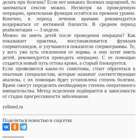
делать при болезни? Если нет никаких болевых ощущений, то
заниматься сексом можно. Несмотря на проведенную
операцию, эректильная функция остаётся на прежнем уровне.
Конечно, в период лечения врачами рекомендуется
воздержаться от интимной близости. В среднем период
реабилитации — 3 недели.
Можно ли иметь детей после проведения операции? Как
показывает практика, восстанавливается функция
сперматозоидов, и улучшаются показатели спермограммы. Те,
у кого уже есть отклонения от нормы, и они хотят иметь
детей, рекомендуется проводить операцию. С ее помощью
создается новый путь оттока крови, а старый блокируется.
Если проявляются какие-то симптомы, стоит обратиться к
опытным специалистам, которые назначат соответствующие
анализы, с их помощью будет установлена степень болезни.
Врачи смогут определить необходимую степень оперативного
вмешательства. Метод исцеления подбирается в зависимости
от стадии прогрессивности заболевания.
yellmed.ru
Поделиться новостью в соцсетях