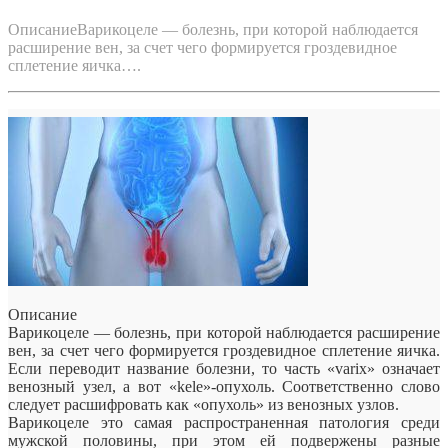
ОписаниеВарикоцеле — болезнь, при которой наблюдается
расширение вен, за счет чего формируется гроздевидное
сплетение яичка….
Описание
Варикоцеле — болезнь, при которой наблюдается расширение
вен, за счет чего формируется гроздевидное сплетение яичка.
Если переводит название болезни, то часть «varix» означает
венозный узел, а вот «kele»-опухоль. Соответственно слово
следует
расшифровать как «опухоль» из венозных узлов.
Варикоцеле это самая распространенная патология среди
мужской половины, при этом ей подвержены разные