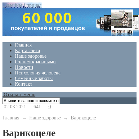
Семейный причал
Главная
Карта сайта
Наше здоровье
Станем красивыми
Новости
Психология человека
Семейные заботы
Контакт
Открыть меню
02.03.2021
641
0
Главная
→
Наше здоровье
→
Варикоцеле
Варикоцеле