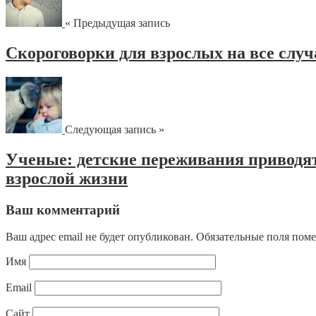
« Предыдущая запись
Скороговорки для взрослых на все слу
Следующая запись »
Ученые: детские переживания приводят
взрослой жизни
Ваш комментарий
Ваш адрес email не будет опубликован.
Обязательные поля пом
Имя
Email
Сайт