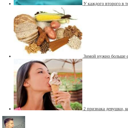
У каждого второго в 
Зимой нужно больше е
2 признака девушки, к