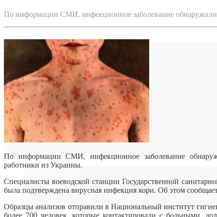
По информации СМИ, инфекционное заболевание обнаружили 
По информации СМИ, инфекционное заболевание обнаруж
работники из Украины.
Специалисты воеводской станции Государственной санитарно
была
подтверждена вирусная инфекция кори. Об этом сообщает k
Образцы анализов отправили в Национальный институт гигиены
более 700 человек, которые контактировали с больными, 