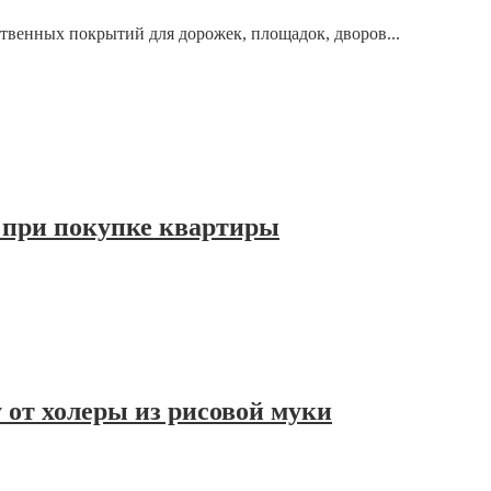
твенных покрытий для дорожек, площадок, дворов...
 при покупке квартиры
 от холеры из рисовой муки