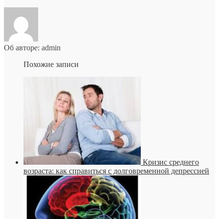
Об авторе: admin
Похожие записи
Кризис среднего
возраста: как справиться с долговременной депрессией