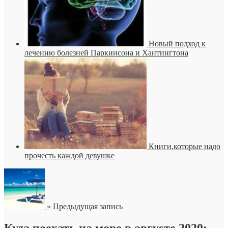
Новый подход к
лечению болезней Паркинсона и Хантингтона
Книги,которые надо
прочесть каждой девушке
« Предыдущая запись
Куда поехать на море в августе 2020: