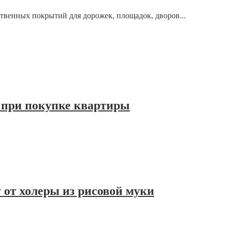
твенных покрытий для дорожек, площадок, дворов...
 при покупке квартиры
 от холеры из рисовой муки