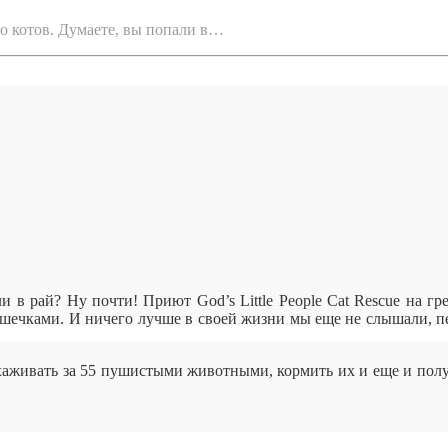
го котов. Думаете, вы попали в…
и в рай? Ну почти! Приют God’s Little People Cat Rescue на гр
ошечками. И ничего лучше в своей жизни мы еще не слышали, п
хаживать за 55 пушистыми животными, кормить их и еще и полу