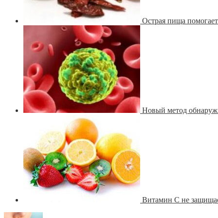
Острая пища помогает
Новый метод обнаружи
Витамин С не защищае