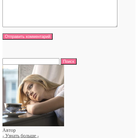
Найти:
Автор
- Узнать больше -