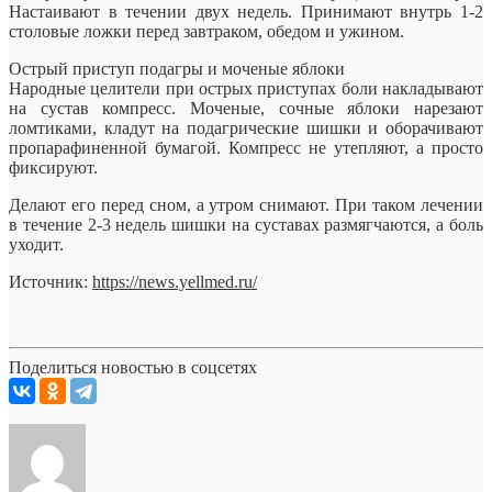
Настаивают в течении двух недель. Принимают внутрь 1-2
столовые ложки перед завтраком, обедом и ужином.
Острый приступ подагры и моченые яблоки
Народные целители при острых приступах боли накладывают
на сустав компресс. Моченые, сочные яблоки нарезают
ломтиками, кладут на подагрические шишки и оборачивают
пропарафиненной бумагой. Компресс не утепляют, а просто
фиксируют.
Делают его перед сном, а утром снимают. При таком лечении
в течение 2-3 недель шишки на суставах размягчаются, а боль
уходит.
Источник:
https://news.yellmed.ru/
Поделиться новостью в соцсетях