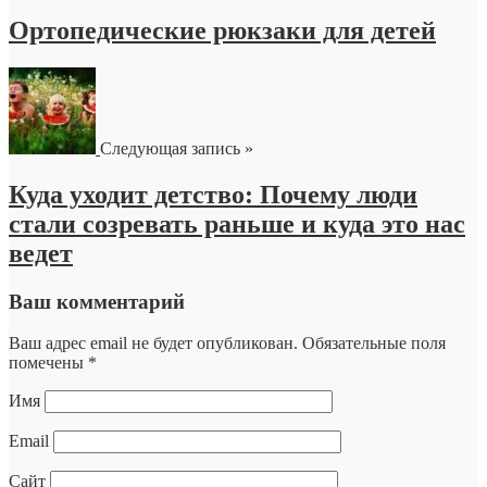
Ортопедические рюкзаки для детей
Следующая запись »
Куда уходит детство: Почему люди
стали созревать раньше и куда это нас
ведет
Ваш комментарий
Ваш адрес email не будет опубликован.
Обязательные поля
помечены
*
Имя
Email
Сайт