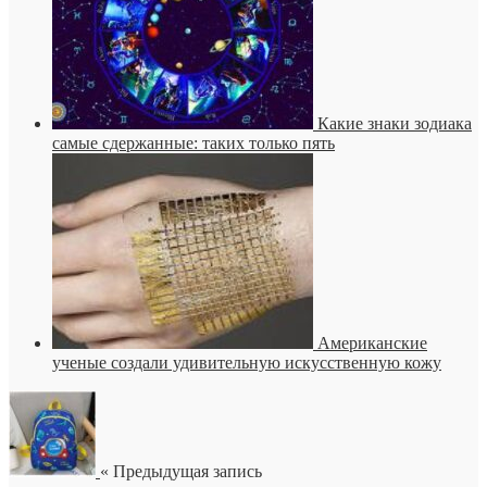
Какие знаки зодиака
самые сдержанные: таких только пять
Американские
ученые создали удивительную искусственную кожу
« Предыдущая запись