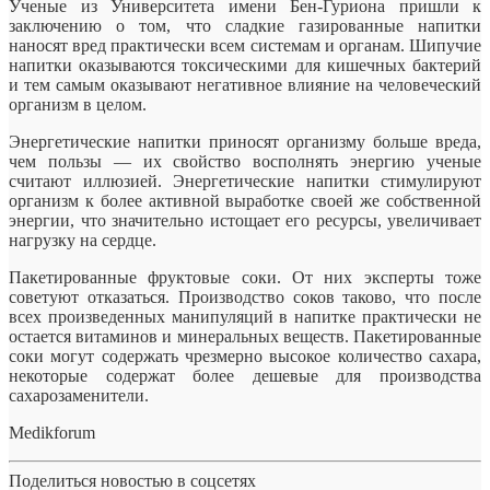
Ученые из Университета имени Бен-Гуриона пришли к
заключению о том, что сладкие газированные напитки
наносят вред практически всем системам и органам. Шипучие
напитки оказываются токсическими для кишечных бактерий
и тем самым оказывают негативное влияние на человеческий
организм в целом.
Энергетические напитки приносят организму больше вреда,
чем пользы — их свойство восполнять энергию ученые
считают иллюзией. Энергетические напитки стимулируют
организм к более активной выработке своей же собственной
энергии, что значительно истощает его ресурсы, увеличивает
нагрузку на сердце.
Пакетированные фруктовые соки. От них эксперты тоже
советуют отказаться. Производство соков таково, что после
всех произведенных манипуляций в напитке практически не
остается витаминов и минеральных веществ. Пакетированные
соки могут содержать чрезмерно высокое количество сахара,
некоторые содержат более дешевые для производства
сахарозаменители.
Medikforum
Поделиться новостью в соцсетях