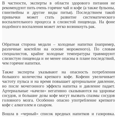
В частности, эксперты в области здорового питания не
рекомендуют пить очень горячие чай и кофе (а также бульоны,
глинтвейны и другие виды питья). Последствием такой
привычки может стать развитие систематического
воспалительного процесса в слизистой пищевода. На фоне
подобного воспаления может легко возникнуть рак.
Обратная сторона медали – холодные напитки (например,
различные коктейли на основе мороженого). По словам
специалистов, крайне холодные температуры травмируют
слизистую пищевода и не менее опасны в плане последствий,
чем горячие напитки.
Также эксперты указывают на опасность потребления
большого количества крепкого кофе. Кофеин увеличивает
частоту пульса и на время повышает артериальное давление,
но после мочегонного эффекта напитка и давление падает.
Артериальные «качели» негативно сказываются на здоровье
сосудов, и большие дозы кофе могут вызвать спазмы сосудов
головного мозга. Особенно опасно употребление крепкого
кофе с алкоголем и сахаром.
Вошла в «черный» список вредных напитков и газировка.