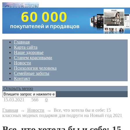
Семейный причал
Главная
Карта сайта
Наше здоровье
Станем красивыми
Новости
Психология человека
Семейные заботы
Контакт
Открыть меню
15.03.2021
566
0
Главная
→
Новости
→
Все, что хотела бы и себе: 15
классных модных подарков для подруги на Новый год 2021
Все, что хотела бы и себе: 15