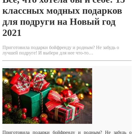
классных модных подарков
для подруги на Новый год
2021
Приготовила подарки бойфренду и родным? Не забудь о
лучшей подруге! И выбери для нее что-то…
Приготовила подарки бойфренду и родным? Не забудь о