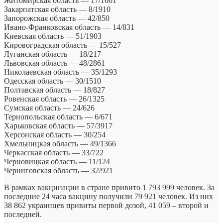
Житомирская область — 17/1661
Закарпатская область — 8/1910
Запорожская область — 42/850
Ивано-Франковская область — 14/831
Киевская область — 51/1903
Кировоградская область — 15/527
Луганская область — 18/217
Львовская область — 48/2861
Николаевская область — 35/1293
Одесская область — 30/1510
Полтавская область — 18/827
Ровенская область — 26/1325
Сумская область — 24/626
Тернопольская область — 6/671
Харьковская область — 57/3917
Херсонская область — 30/254
Хмельницкая область — 49/1366
Черкасская область — 33/722
Черновицкая область — 11/124
Черниговская область — 32/921
В рамках вакцинации в стране привито 1 793 999 человек. За
последние 24 часа вакцину получили 79 921 человек. Из них
38 862 украинцев привиты первой дозой, 41 059 – второй и
последней.