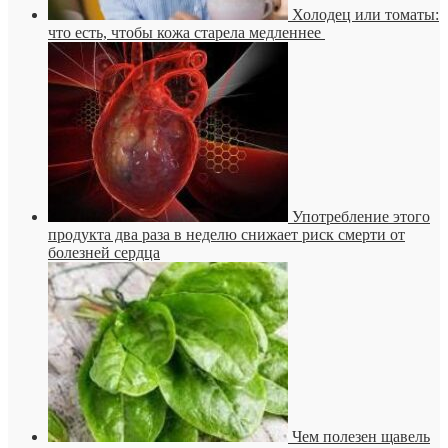
Холодец или томаты:
что есть, чтобы кожа старела медленнее
Употребление этого
продукта два раза в неделю снижает риск смерти от
болезней сердца
Чем полезен щавель