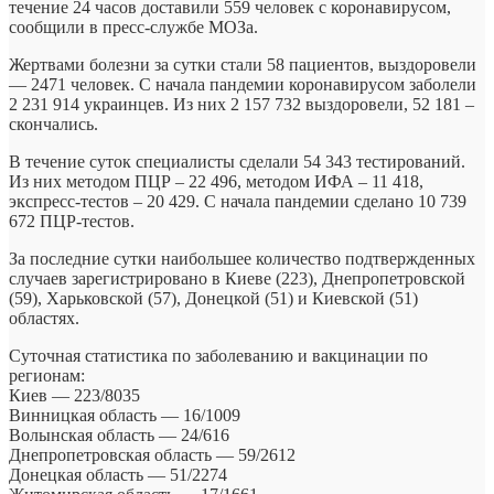
течение 24 часов доставили 559 человек с коронавирусом,
сообщили в пресс-службе
МОЗа.
Жертвами болезни за сутки стали 58 пациентов, выздоровели
— 2471 человек. С начала пандемии коронавирусом заболели
2 231 914 украинцев. Из них 2 157 732 выздоровели, 52 181 –
скончались.
В течение суток специалисты сделали 54 343 тестирований.
Из них методом ПЦР – 22 496, методом ИФА – 11 418,
экспресс-тестов – 20 429. С начала пандемии сделано 10 739
672 ПЦР-тестов.
За последние сутки наибольшее количество подтвержденных
случаев зарегистрировано в Киеве (223), Днепропетровской
(59), Харьковской (57), Донецкой (51) и Киевской (51)
областях.
Суточная статистика по заболеванию и вакцинации по
регионам:
Киев — 223/8035
Винницкая область — 16/1009
Волынская область — 24/616
Днепропетровская область — 59/2612
Донецкая область — 51/2274