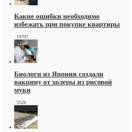
от
производителя
Какие ошибки необходимо
избежать при покупке квартиры
19707
Биологи из Японии создали
вакцину от холеры из рисовой
муки
5526