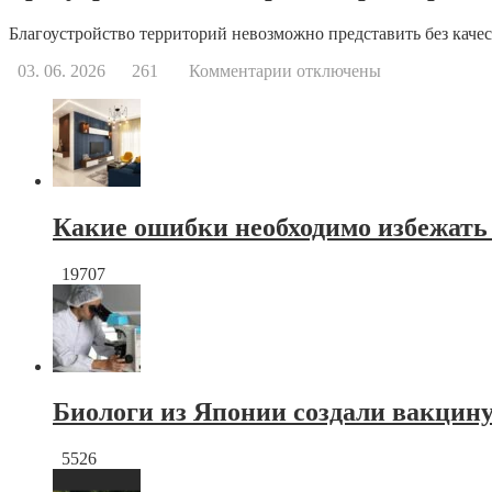
Благоустройство территорий невозможно представить без качес
к
03. 06. 2026
261
Комментарии
отключены
записи
Тротуарная
плитка
краснодар
от
производителя
Какие ошибки необходимо избежать
19707
Биологи из Японии создали вакцину
5526