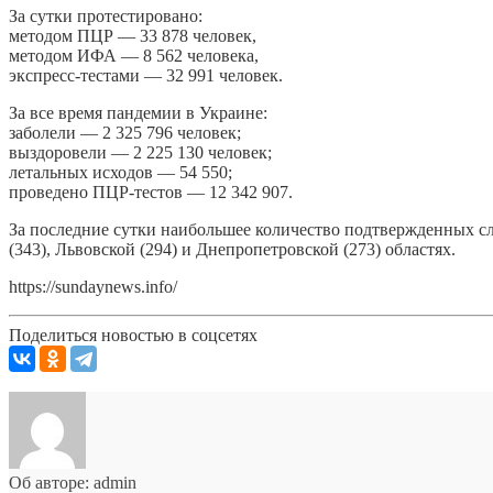
За сутки протестировано:
методом ПЦР — 33 878 человек,
методом ИФА — 8 562 человека,
экспресс-тестами — 32 991 человек.
За все время пандемии в Украине:
заболели — 2 325 796 человек;
выздоровели — 2 225 130 человек;
летальных исходов — 54 550;
проведено ПЦР-тестов — 12 342 907.
За последние сутки наибольшее количество подтвержденных слу
(343), Львовской (294) и Днепропетровской (273) областях.
https://sundaynews.info/
Поделиться новостью в соцсетях
Об авторе: admin