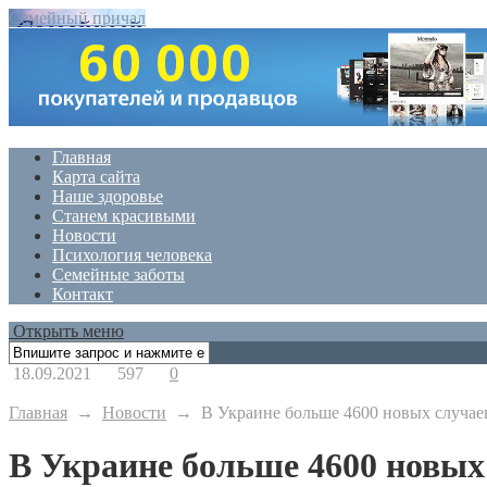
Семейный причал
Главная
Карта сайта
Наше здоровье
Станем красивыми
Новости
Психология человека
Семейные заботы
Контакт
Открыть меню
18.09.2021
597
0
Главная
→
Новости
→
В Украине больше 4600 новых случае
В Украине больше 4600 новых