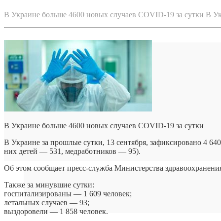
В Украине больше 4600 новых случаев COVID-19 за сутки В У
В Украине больше 4600 новых случаев COVID-19 за сутки
В Украине за прошлые сутки, 13 сентября, зафиксировано 4 6
них детей — 531, медработников — 95).
Об этом сообщает пресс-служба Министерства здравоохранени
Также за минувшие сутки:
госпитализированы — 1 609 человек;
летальных случаев — 93;
выздоровели — 1 858 человек.