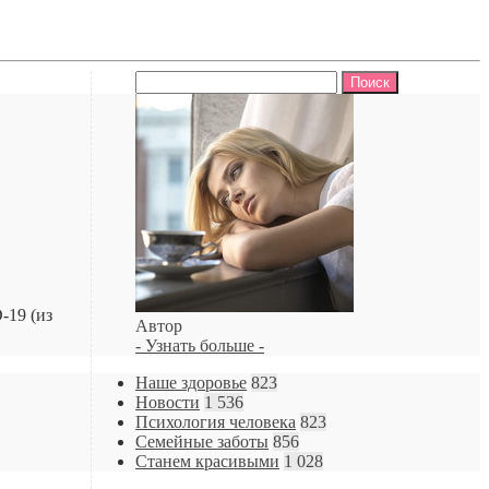
Найти:
-19 (из
Автор
- Узнать больше -
Наше здоровье
823
Новости
1 536
Психология человека
823
Семейные заботы
856
Станем красивыми
1 028