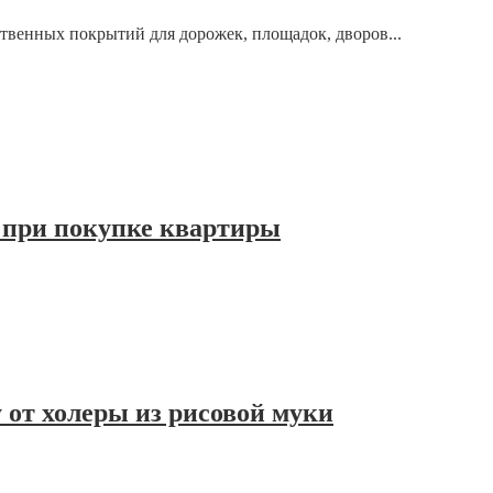
твенных покрытий для дорожек, площадок, дворов...
 при покупке квартиры
 от холеры из рисовой муки