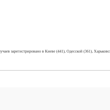
чаев зарегистрировано в Киеве (441), Одесской (361), Харьковс