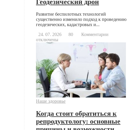
Геодезический дрон
Развитие беспилотных технологий
существенно изменило подход к проведению
геодезических, кадастровых и...
к
24. 07. 2026
80
Комментарии
записи
отключены
Геодезиче
дрон
Наше здоровье
Когда стоит обратиться к
репродуктологу: основные
причины и возможности