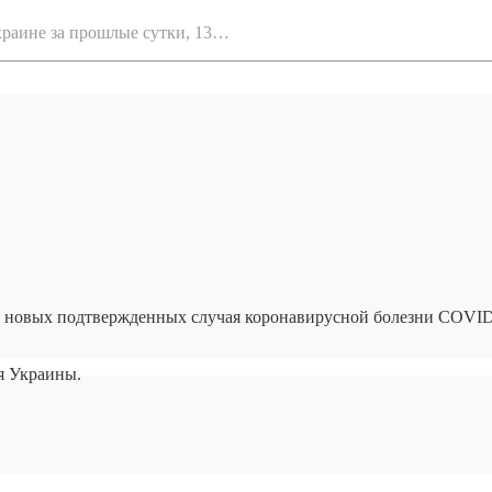
краине за прошлые сутки, 13…
40 новых подтвержденных случая коронавирусной болезни COVID
я Украины.