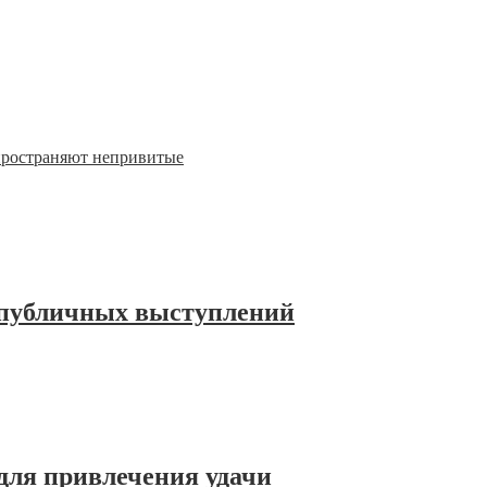
пространяют непривитые
 публичных выступлений
для привлечения удачи