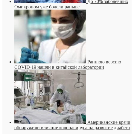
До 70% заболевших
Омикроном уже болели раньше
Раннюю версию
COVID-19 нашли в китайской лаборатории
Американские врачи
обнаружили влияние коронавируса на развитие диабета