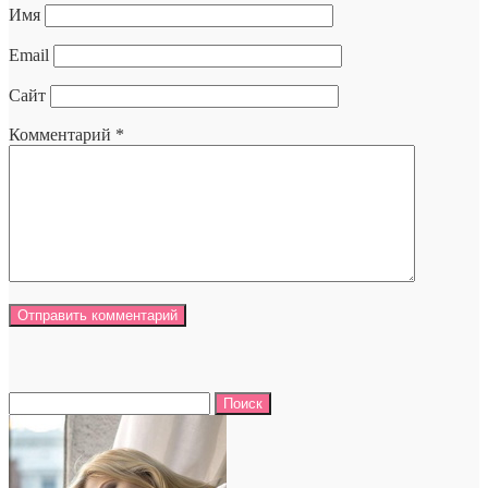
Имя
Email
Сайт
Комментарий
*
Найти: