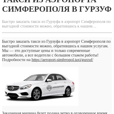
СИМФЕРОПОЛЯ В ГУРЗУФ
Быстро заказать такси из Гурзуфа в аэропорт Симферополя по
выгодной стоимости можно, обратившись к нашим…
Быстро заказать такси из Гурзуфа в аэропорт Симферополя по
выгодной стоимости можно, обратившись к нашим услугам.
Мы — это доступные цены и только современные
автомобили, а все водители с большим стажем работы!
Подробности на
https://aeroport-simferopol.taxi/gurzuf/
Заказанная машина будет подана четко в оговоренное время