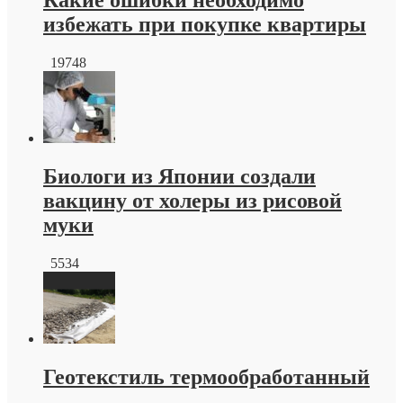
Какие ошибки необходимо
избежать при покупке квартиры
19748
Биологи из Японии создали
вакцину от холеры из рисовой
муки
5534
Геотекстиль термообработанный