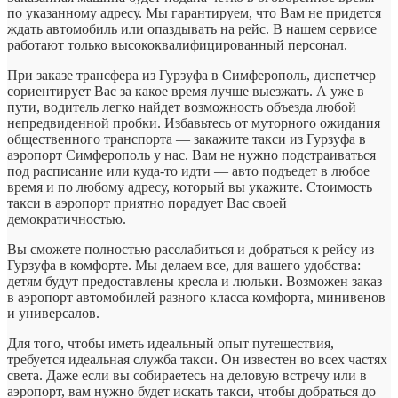
по указанному адресу. Мы гарантируем, что Вам не придется
ждать автомобиль или опаздывать на рейс. В нашем сервисе
работают только высококвалифицированный персонал.
При заказе трансфера из Гурзуфа в Симферополь, диспетчер
сориентирует Вас за какое время лучше выезжать. А уже в
пути, водитель легко найдет возможность объезда любой
непредвиденной пробки. Избавьтесь от муторного ожидания
общественного транспорта — закажите такси из Гурзуфа в
аэропорт Симферополь у нас. Вам не нужно подстраиваться
под расписание или куда-то идти — авто подъедет в любое
время и по любому адресу, который вы укажите. Стоимость
такси в аэропорт приятно порадует Вас своей
демократичностью.
Вы сможете полностью расслабиться и добраться к рейсу из
Гурзуфа в комфорте. Мы делаем все, для вашего удобства:
детям будут предоставлены кресла и люльки. Возможен заказ
в аэропорт автомобилей разного класса комфорта, минивенов
и универсалов.
Для того, чтобы иметь идеальный опыт путешествия,
требуется идеальная служба такси. Он известен во всех частях
света. Даже если вы собираетесь на деловую встречу или в
аэропорт, вам нужно будет искать такси, чтобы добраться до