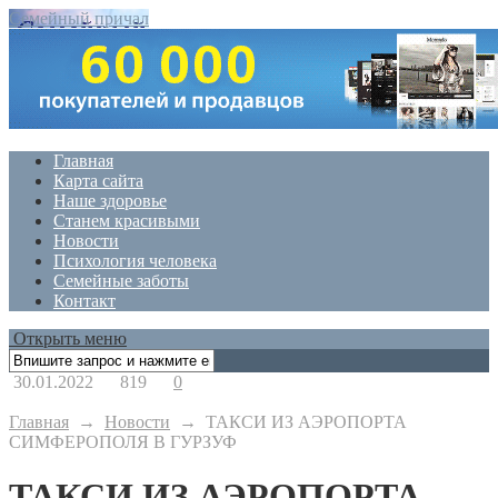
Семейный причал
Главная
Карта сайта
Наше здоровье
Станем красивыми
Новости
Психология человека
Семейные заботы
Контакт
Открыть меню
30.01.2022
819
0
Главная
→
Новости
→
ТАКСИ ИЗ АЭРОПОРТА
СИМФЕРОПОЛЯ В ГУРЗУФ
ТАКСИ ИЗ АЭРОПОРТА