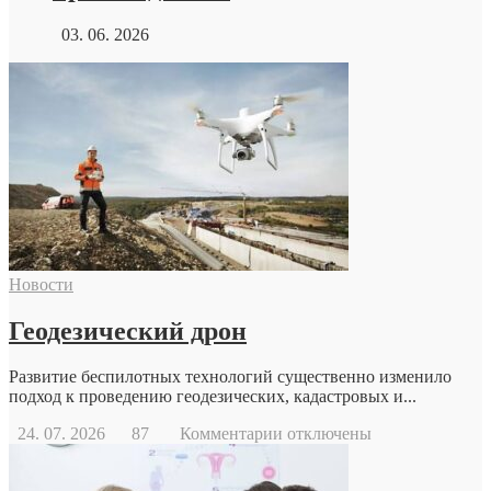
03. 06. 2026
Новости
Геодезический дрон
Развитие беспилотных технологий существенно изменило
подход к проведению геодезических, кадастровых и...
к
24. 07. 2026
87
Комментарии
отключены
записи
Геодезический