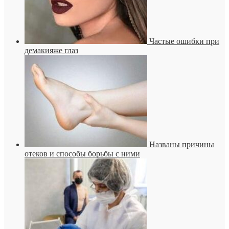
Частые ошибки при
демакияже глаз
Названы причины
отеков и способы борьбы с ними