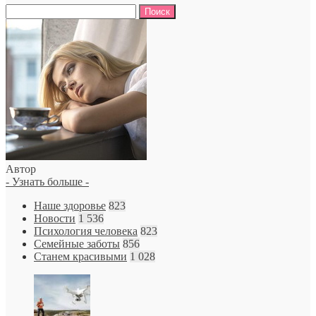
Найти:
Автор
- Узнать больше -
Наше здоровье
823
Новости
1 536
Психология человека
823
Семейные заботы
856
Станем красивыми
1 028