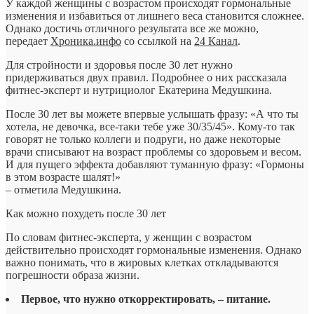
У каждой женщины с возрастом происходят гормональные
изменения и избавиться от лишнего веса становится сложнее.
Однако достичь отличного результата все же можно,
передает
Хроника.инфо
со ссылкой на
24 Канал
.
Для стройности и здоровья после 30 лет нужно
придерживаться двух правил. Подробнее о них рассказала
фитнес-эксперт и нутрициолог Екатерина Медушкина.
После 30 лет вы можете впервые услышать фразу: «А что ты
хотела, не девочка, все-таки тебе уже 30/35/45». Кому-то так
говорят не только коллеги и подруги, но даже некоторые
врачи списывают на возраст проблемы со здоровьем и весом.
И для пущего эффекта добавляют туманную фразу: «Гормоны
в этом возрасте шалят!»
– отметила Медушкина.
Как можно похудеть после 30 лет
По словам фитнес-эксперта, у женщин с возрастом
действительно происходят гормональные изменения. Однако
важно понимать, что в жировых клетках откладываются
погрешности образа жизни.
Первое, что нужно откорректировать, – питание.