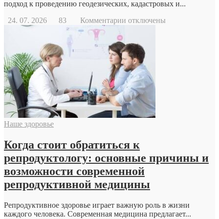
подход к проведению геодезических, кадастровых и...
к
24. 07. 2026
83
Комментарии
отключены
записи
Геодезический
дрон
Наше здоровье
Когда стоит обратиться к
репродуктологу: основные причины и
возможности современной
репродуктивной медицины
Репродуктивное здоровье играет важную роль в жизни
каждого человека. Современная медицина предлагает...