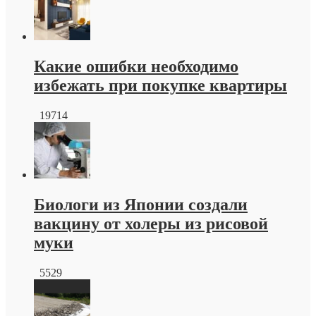
плитка
краснодар
от
производителя
Какие ошибки необходимо
избежать при покупке квартиры
19714
Биологи из Японии создали
вакцину от холеры из рисовой
муки
5529