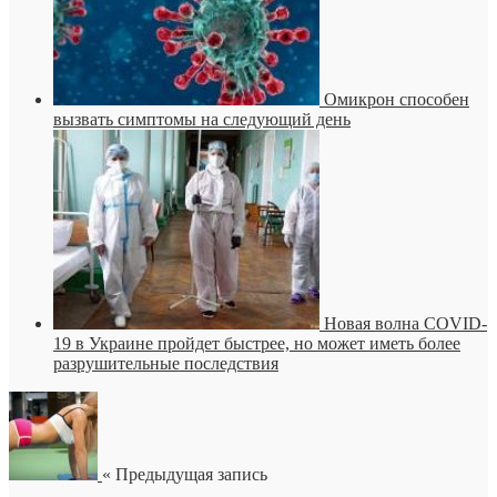
Омикрон способен
вызвать симптомы на следующий день
Новая волна COVID-
19 в Украине пройдет быстрее, но может иметь более
разрушительные последствия
« Предыдущая запись