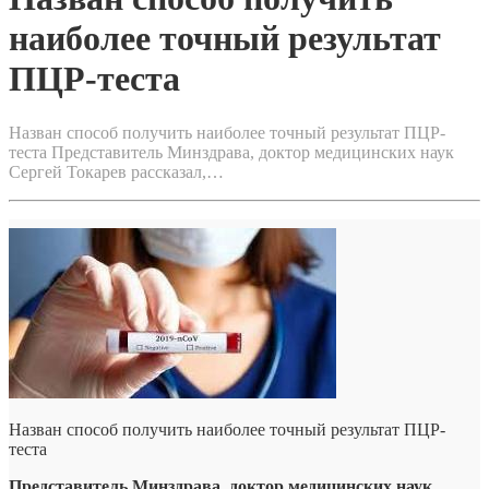
наиболее точный результат
ПЦР-теста
Назван способ получить наиболее точный результат ПЦР-
теста Представитель Минздрава, доктор медицинских наук
Сергей Токарев рассказал,…
Назван способ получить наиболее точный результат ПЦР-
теста
Представитель Минздрава, доктор медицинских наук