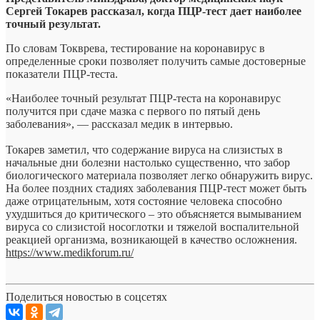
Сергей Токарев рассказал, когда ПЦР-тест дает наиболее
точный результат.
По словам Токврева, тестирование на коронавирус в
определенные сроки позволяет
получить самые достоверные
показатели ПЦР-теста.
«Наиболее точный результат ПЦР-теста на коронавирус
получится при сдаче мазка с первого по пятый день
заболевания», — рассказал медик в интервью.
Токарев заметил, что содержание вируса на слизистых в
начальные дни болезни настолько существенно, что забор
биологического материала позволяет легко обнаружить вирус.
На более поздних стадиях заболевания ПЦР-тест может быть
даже отрицательным, хотя состояние человека способно
ухудшиться до критического – это объясняется вымыванием
вируса со слизистой носоглотки и тяжелой воспалительной
реакцией организма, возникающей в качество осложнения.
https://www.medikforum.ru/
Поделиться новостью в соцсетях