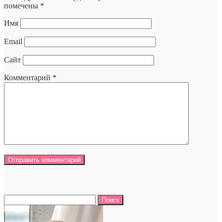
помечены
*
Имя
Email
Сайт
Комментарий
*
Найти: