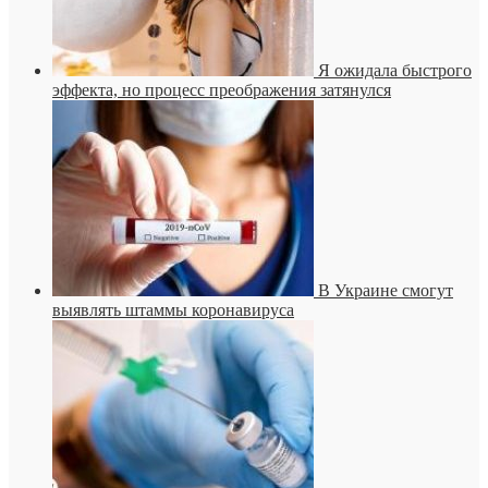
Я ожидала быстрого
эффекта, но процесс преображения затянулся
В Украине смогут
выявлять штаммы коронавируса