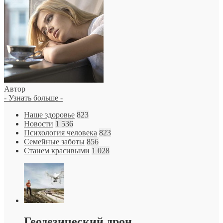
Автор
- Узнать больше -
Наше здоровье
823
Новости
1 536
Психология человека
823
Семейные заботы
856
Станем красивыми
1 028
Геодезический дрон