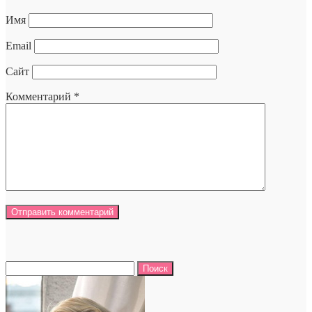
Имя
Email
Сайт
Комментарий
*
Найти: