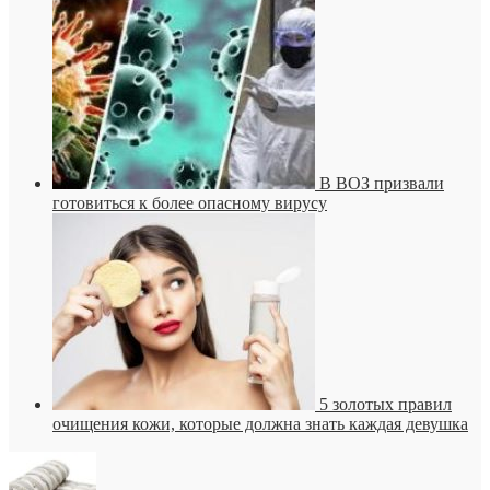
В ВОЗ призвали
готовиться к более опасному вирусу
5 золотых правил
очищения кожи, которые должна знать каждая девушка