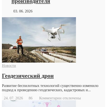
производителя
03. 06. 2026
Новости
Геодезический дрон
Развитие беспилотных технологий существенно изменило
подход к проведению геодезических, кадастровых и...
к
24. 07. 2026
86
Комментарии
отключены
записи
Геодезический