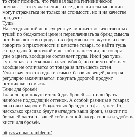
то стоит помнить, что главная задача гигиенической
помады — это увлажнение, а все дополнительные опции
могут отражаться не только на стоимости, но и на качестве
продукта.
Тушь
На сегодняшний день существует множество качественных
тушей по бюджетной цене и переплачивать за бренд смысла
нет. Большинство продуктов оформлены со вкусом, а если
говорить о практичности и качестве товара, то найти тушь
с подходящей щеточкой и легкой в нанесении, не говоря
уже о цвете, вообще не составляет труда. Иной раз тушь,
купленная за несколько тысяч рублей, по своим свойствам
вообще не отличается от товара за пять-шесть сотен.
Учитывая, что это одна из самых базовых вещей, которая
регулярно заканчивается, покупать дорогой продукт
нет никакого смысла.
Тени для бровей
Главное при покупке теней для бровей — это выбрать
наиболее подходящий оттенок. А особой разницы в товарах
люксовых марок и бюджетных брендов по факту нет. То,
насколько красиво будут выглядеть ваши брови, зависит по
большей части от вашей собственной аккуратности и удобства
кисти для бровей.
https://woman.rambler.ru/