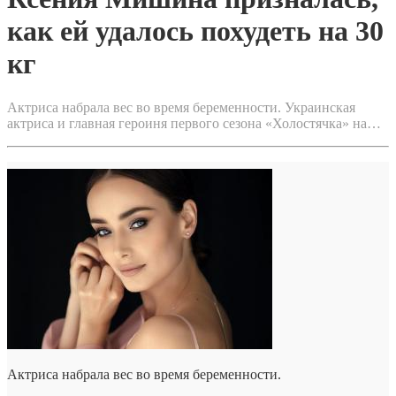
как ей удалось похудеть на 30
кг
Актриса набрала вес во время беременности. Украинская
актриса и главная героиня первого сезона «Холостячка» на…
Актриса набрала вес во время беременности.