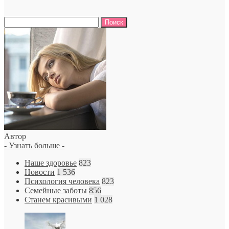
Найти:
Автор
- Узнать больше -
Наше здоровье
823
Новости
1 536
Психология человека
823
Семейные заботы
856
Станем красивыми
1 028