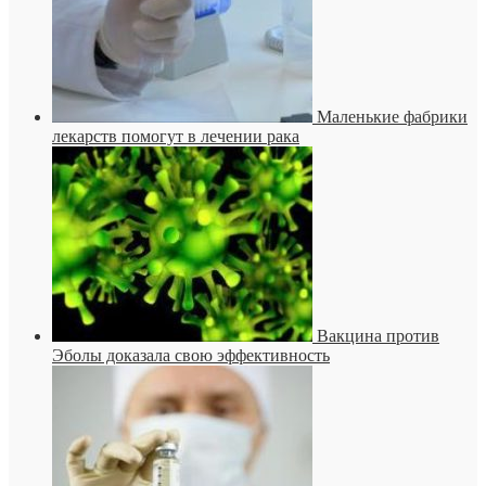
Маленькие фабрики
лекарств помогут в лечении рака
Вакцина против
Эболы доказала свою эффективность