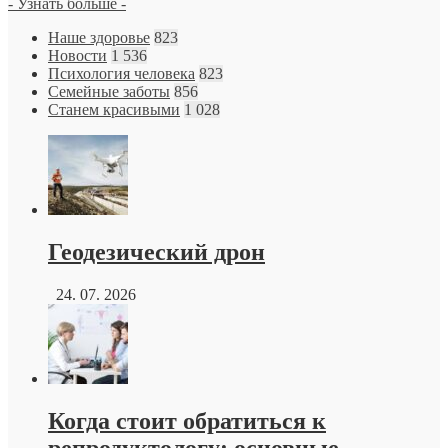
- Узнать больше -
Наше здоровье
823
Новости
1 536
Психология человека
823
Семейные заботы
856
Станем красивыми
1 028
Геодезический дрон
24. 07. 2026
Когда стоит обратиться к
репродуктологу: основные