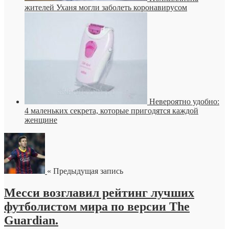
жителей Уханя могли заболеть коронавирусом
Невероятно удобно:
4 маленьких секрета, которые пригодятся каждой
женщине
« Предыдущая запись
Месси возглавил рейтинг лучших
футболистом мира по версии The
Guardian.