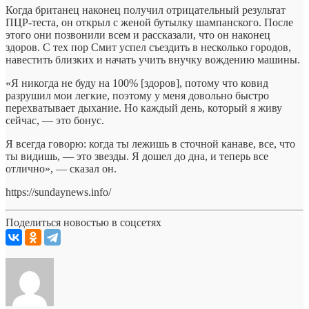
Когда британец наконец получил отрицательный результат
ПЦР-теста, он открыл с женой бутылку шампанского. После
этого они позвонили всем и рассказали, что он наконец
здоров. С тех пор Смит успел съездить в несколько городов,
навестить близких и начать учить внучку вождению машины.
«Я никогда не буду на 100% [здоров], потому что ковид
разрушил мои легкие, поэтому у меня довольно быстро
перехватывает дыхание. Но каждый день, который я живу
сейчас, — это бонус.
Я всегда говорю: когда ты лежишь в сточной канаве, все, что
ты видишь, — это звезды. Я дошел до дна, и теперь все
отлично», — сказал он.
https://sundaynews.info/
Поделиться новостью в соцсетях