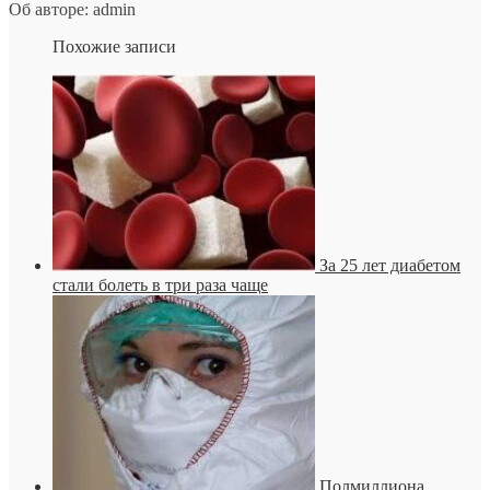
Об авторе: admin
Похожие записи
За 25 лет диабетом
стали болеть в три раза чаще
Полмиллиона