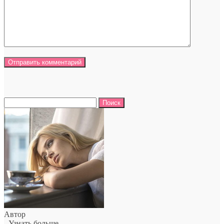
Найти:
Автор
- Узнать больше -