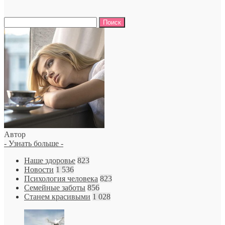
Найти:
Автор
- Узнать больше -
Наше здоровье
823
Новости
1 536
Психология человека
823
Семейные заботы
856
Станем красивыми
1 028