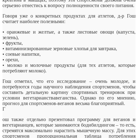
серьезно отнестись к вопросу полноценности своего питания.
Говоря уже о конкретных продуктах для атлетов, д-р Гош
считает наиболее полезными:
• оранжевые и желтые, а также листовые овощи (капуста,
зелень),
• фрукты,
• витаминизированные зерновые хлопья для завтрака,
• соевые напитки,
• орехи,
• молоко и молочные продукты (для тех атлетов, которые
потребляют молоко).
Гош отметил, что его исследование – очень молодое, и
потребуются годы научного наблюдения спортсменов, чтобы
составить детальную картину спортивных тренировок при
условии вегетарианствавеганства. Однако по его мнению,
прогноз для спортсменов-веганов весьма благоприятный.
Г
ош также отдельно презентовал программу для веганов и
вегетарианцев, которые занимаются бодибилдингом – то есть,
стремятся максимально нарастить мышечную массу. Для этих
спортсменов пропорциональная таблица потребления