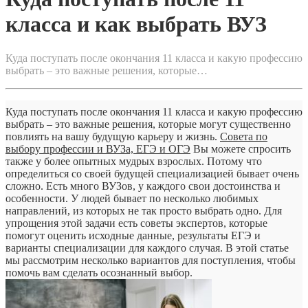
класса
и
класса и как выбрать ВУЗ
как
выбрать
ВУЗ
Куда поступать после окончания 11 класса и какую профессию
выбрать – это важные решения, которые…
Куда поступать после окончания 11 класса и какую профессию
выбрать – это важные решения, которые могут существенно
повлиять на вашу будущую карьеру и жизнь.
Совета по
выбору профессии и ВУЗа, ЕГЭ и ОГЭ
Вы можете спросить
также у более опытных мудрых взрослых. Потому что
определиться со своей будущей специализацией бывает очень
сложно. Есть много ВУЗов, у каждого свои достоинства и
особенности. У людей бывает по несколько любимых
направлений, из которых не так просто выбрать одно. Для
упрощения этой задачи есть советы экспертов, которые
помогут оценить исходные данные, результаты ЕГЭ и
варианты специализации для каждого случая. В этой статье
мы рассмотрим несколько вариантов для поступления, чтобы
помочь вам сделать осознанный выбор.