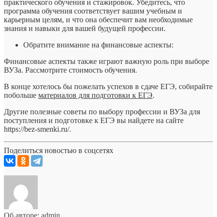
практического обучения и стажировок. Убедитесь, что
программа обучения соответствует вашим учебным и
карьерным целям, и что она обеспечит вам необходимые
знания и навыки для вашей будущей профессии.
Обратите внимание на финансовые аспекты:
Финансовые аспекты также играют важную роль при выборе
ВУЗа. Рассмотрите стоимость обучения.
В конце хотелось бы пожелать успехов в сдаче ЕГЭ, собирайте
побольше
материалов для подготовки к ЕГЭ
.
Другие полезные советы по выбору профессии и ВУЗа для
поступления и подготовке к ЕГЭ вы найдете на сайте
https://bez-smenki.ru/.
Поделиться новостью в соцсетях
Об авторе: admin