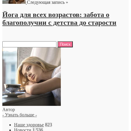
Следующая запись »
Йога для всех возрастов: забота о
благополучии с детства до старости
Найти:
Автор
- Узнать больше -
Наше здоровье
823
Новости
1 536