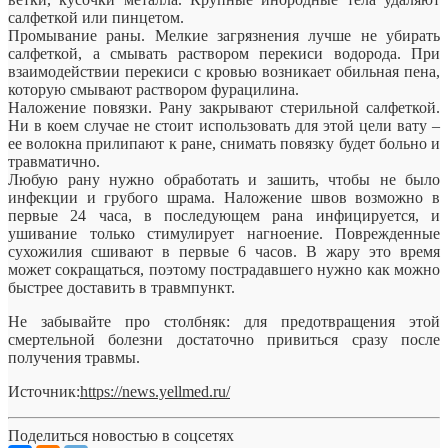
салфеткой или пинцетом.
Промывание раны. Мелкие загрязнения лучше не убирать
салфеткой, а смывать раствором перекиси водорода. При
взаимодействии перекиси с кровью возникает обильная пена,
которую смывают раствором фурацилина.
Наложение повязки. Рану закрывают стерильной салфеткой.
Ни в коем случае не стоит использовать для этой цели вату –
ее волокна прилипают к ране, снимать повязку будет больно и
травматично.
Любую рану нужно обработать и зашить, чтобы не было
инфекции и грубого шрама. Наложение швов возможно в
первые 24 часа, в последующем рана инфицируется, и
ушивание только стимулирует нагноение. Поврежденные
сухожилия сшивают в первые 6 часов. В жару это время
может сокращаться, поэтому пострадавшего нужно как можно
быстрее доставить в травмпункт.
Не забывайте про столбняк: для предотвращения этой
смертельной болезни достаточно привиться сразу после
получения травмы.
Источник:
https://news.yellmed.ru/
Поделиться новостью в соцсетях