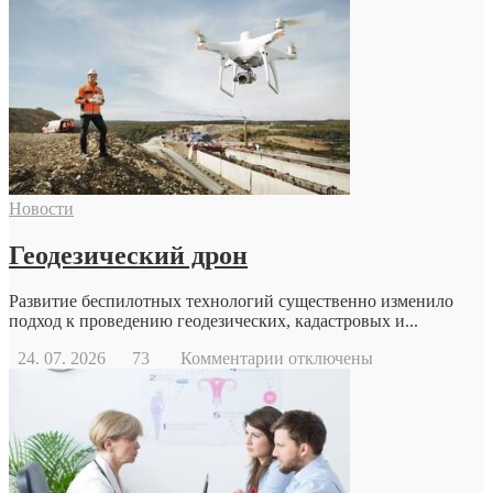
Новости
Геодезический дрон
Развитие беспилотных технологий существенно изменило
подход к проведению геодезических, кадастровых и...
к
24. 07. 2026
73
Комментарии
отключены
записи
Геодезический
дрон