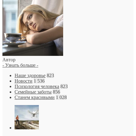
Автор
- Узнать больше -
Наше здоровье
823
Новости
1 536
Психология человека
823
Семейные заботы
856
Станем красивыми
1 028