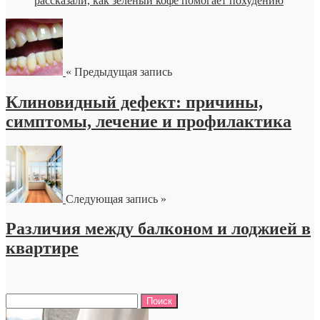
рассказали, как зеленый кофе помогает похудению
« Предыдущая запись
Клиновидный дефект: причины,
симптомы, лечение и профилактика
Следующая запись »
Различия между балконом и лоджией в
квартире
Найти: