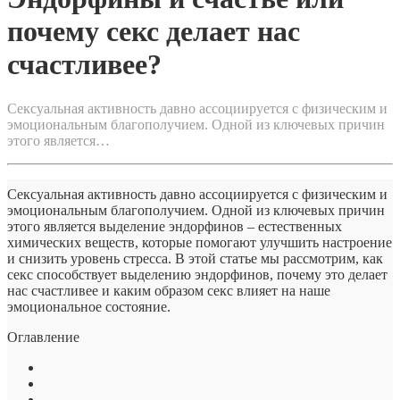
почему
секс
почему секс делает нас
делает
нас
счастливее?
счастливее?
Сексуальная активность давно ассоциируется с физическим и
эмоциональным благополучием. Одной из ключевых причин
этого является…
Сексуальная активность давно ассоциируется с физическим и
эмоциональным благополучием. Одной из ключевых причин
этого является выделение эндорфинов – естественных
химических веществ, которые помогают улучшить настроение
и снизить уровень стресса. В этой статье мы рассмотрим, как
секс способствует выделению эндорфинов, почему это делает
нас счастливее и каким образом секс влияет на наше
эмоциональное состояние.
Оглавление